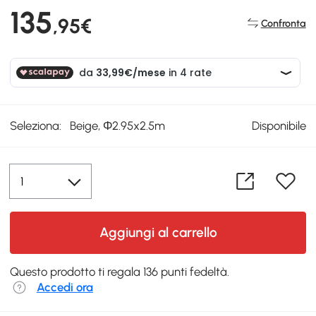
135
,95€
Confronta
Seleziona:
Beige, Φ2.95x2.5m
Disponibile
Aggiungi al carrello
Questo prodotto ti regala 136 punti fedeltà.
Accedi ora