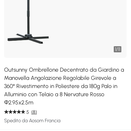
1
/
11
Outsunny Ombrellone Decentrato da Giardino a
Manovella Angolazione Regolabile Girevole a
360° Rivestimento in Poliestere da 180g Palo in
Alluminio con Telaio a 8 Nervature Rosso
Φ2.95x2.5m
5
(8)
Spedito da Aosom Francia