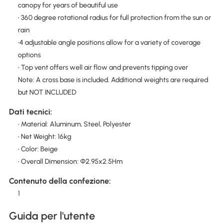
canopy for years of beautiful use
• 360 degree rotational radius for full protection from the sun or
rain
•4 adjustable angle positions allow for a variety of coverage
options
• Top vent offers well air flow and prevents tipping over
Note: A cross base is included. Additional weights are required
but NOT INCLUDED
Dati tecnici:
• Material: Aluminum, Steel, Polyester
• Net Weight: 16kg
• Color: Beige
• Overall Dimension: Φ2.95x2.5Hm
Contenuto della confezione:
1
Guida per l'utente