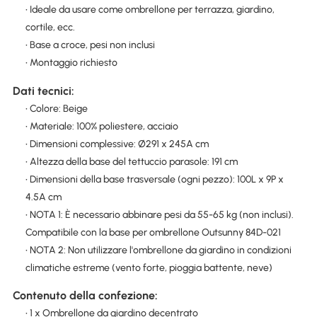
• Ideale da usare come ombrellone per terrazza, giardino,
cortile, ecc.
• Base a croce, pesi non inclusi
• Montaggio richiesto
Dati tecnici:
• Colore: Beige
• Materiale: 100% poliestere, acciaio
• Dimensioni complessive: Ø291 x 245A cm
• Altezza della base del tettuccio parasole: 191 cm
• Dimensioni della base trasversale (ogni pezzo): 100L x 9P x
4.5A cm
• NOTA 1: È necessario abbinare pesi da 55-65 kg (non inclusi).
Compatibile con la base per ombrellone Outsunny 84D-021
• NOTA 2: Non utilizzare l'ombrellone da giardino in condizioni
climatiche estreme (vento forte, pioggia battente, neve)
Contenuto della confezione:
• 1 x Ombrellone da giardino decentrato