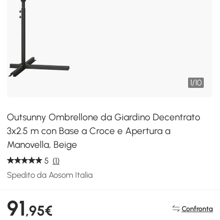
1
/
10
Outsunny Ombrellone da Giardino Decentrato
3x2.5 m con Base a Croce e Apertura a
Manovella, Beige
5
(1)
Spedito da Aosom Italia
91
,95€
Confronta