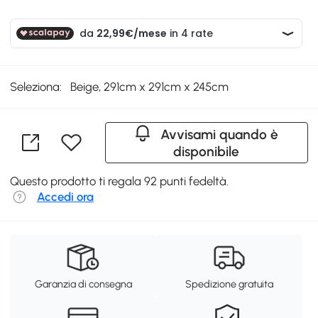
Seleziona:
Beige, 291cm x 291cm x 245cm
Avvisami quando è
disponibile
Questo prodotto ti regala 92 punti fedeltà.
Accedi ora
Garanzia di consegna
Spedizione gratuita