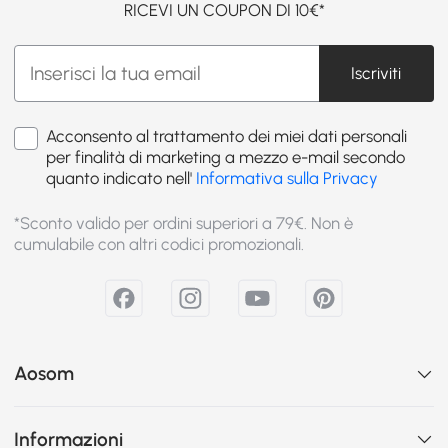
RICEVI UN COUPON DI 10€*
Iscriviti
Acconsento al trattamento dei miei dati personali
per finalità di marketing a mezzo e-mail secondo
quanto indicato nell'
Informativa sulla Privacy
*Sconto valido per ordini superiori a 79€. Non è
cumulabile con altri codici promozionali.
Aosom
Informazioni