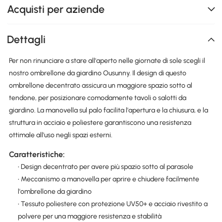
Acquisti per aziende
Dettagli
Per non rinunciare a stare all'aperto nelle giornate di sole scegli il
nostro ombrellone da giardino Ousunny. Il design di questo
ombrellone decentrato assicura un maggiore spazio sotto al
tendone, per posizionare comodamente tavoli o salotti da
giardino. La manovella sul palo facilita l'apertura e la chiusura, e la
struttura in acciaio e poliestere garantiscono una resistenza
ottimale all'uso negli spazi esterni.
Caratteristiche:
• Design decentrato per avere più spazio sotto al parasole
• Meccanismo a manovella per aprire e chiudere facilmente
l'ombrellone da giardino
• Tessuto poliestere con protezione UV50+ e acciaio rivestito a
polvere per una maggiore resistenza e stabilità