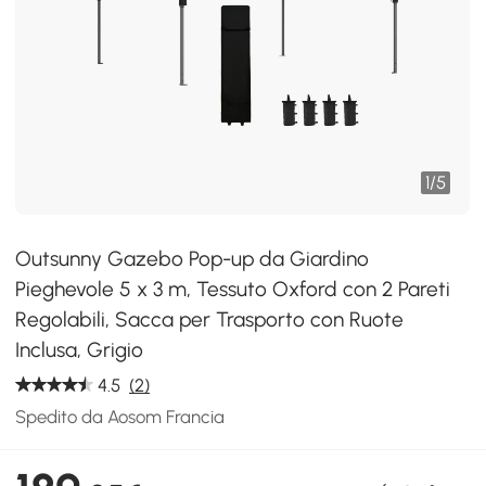
1
/
5
Outsunny Gazebo Pop-up da Giardino
Pieghevole 5 x 3 m, Tessuto Oxford con 2 Pareti
Regolabili, Sacca per Trasporto con Ruote
Inclusa, Grigio
4.5
(2)
Spedito da Aosom Francia