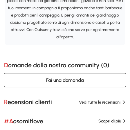
piccoli con mobili da giardino, ombrelloni, gazebo e non solo. Per i
tuoi momenti in compagnia ti proponiamo anche tanti barbecue
e prodotti per il campeggio. E per gli amanti del giardinaggio
abbiamo progettato serre di ogni dimensione e casette porta
attrezzi. Con Outsunny trovi ciò che serve per ogni momento
all'aperto.
Domande dalla nostra community (
0
)
Fai una domanda
Recensioni clienti
Vedi tutte le recensioni
#Aosomitlove
Scopri di più