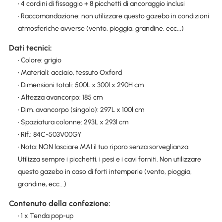
• 4 cordini di fissaggio + 8 picchetti di ancoraggio inclusi
• Raccomandazione: non utilizzare questo gazebo in condizioni
atmosferiche avverse (vento, pioggia, grandine, ecc...)
Dati tecnici:
• Colore: grigio
• Materiali: acciaio, tessuto Oxford
• Dimensioni totali: 500L x 300l x 290H cm
• Altezza avancorpo: 185 cm
• Dim. avancorpo (singolo): 297L x 100l cm
• Spaziatura colonne: 293L x 293l cm
• Rif.: 84C-503V00GY
• Nota: NON lasciare MAI il tuo riparo senza sorveglianza.
Utilizza sempre i picchetti, i pesi e i cavi forniti. Non utilizzare
questo gazebo in caso di forti intemperie (vento, pioggia,
grandine, ecc...)
Contenuto della confezione:
• 1 x Tenda pop-up