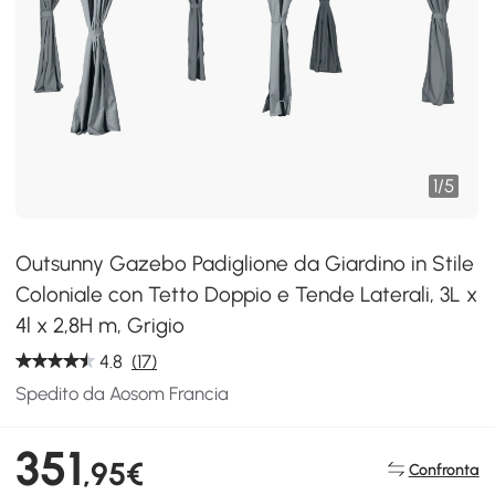
1
/
5
Outsunny Gazebo Padiglione da Giardino in Stile
Coloniale con Tetto Doppio e Tende Laterali, 3L x
4l x 2,8H m, Grigio
4.8
(17)
Spedito da Aosom Francia
351
,95€
Confronta