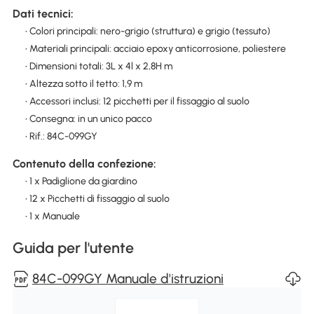
Dati tecnici:
• Colori principali: nero-grigio (struttura) e grigio (tessuto)
• Materiali principali: acciaio epoxy anticorrosione, poliestere
• Dimensioni totali: 3L x 4l x 2,8H m
• Altezza sotto il tetto: 1,9 m
• Accessori inclusi: 12 picchetti per il fissaggio al suolo
• Consegna: in un unico pacco
• Rif.: 84C-099GY
Contenuto della confezione:
• 1 x Padiglione da giardino
• 12 x Picchetti di fissaggio al suolo
• 1 x Manuale
Guida per l'utente
84C-099GY Manuale d'istruzioni