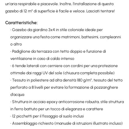
un'aria respirabile e piacevole. Inoltre, l'installazione di questo
gazebo di 12 m² di superficie è facile e veloce. Lasciati tentare!
Caratteristiche:
• Gazebo da giardino 3x4 in stile coloniale ideale per
organizzare una festa come matrimoni, battesimi, compleanni
o altro
• Padiglione da terrazza con tetto doppio e funzione di
ventilazione in caso di caldo intenso
• 6 tende laterali con cerniere con cordini per una protezione
ottimale dai raggi UV del sole (chiusura completa possibile)
• Tessuto in poliestere ad alta densità 180 g/m², tessuto del tetto
perforato a 8 livelli per evitare la formazione di pozzanghere
d'acqua
• Struttura in acciaio epoxy anticorrosione robusta, stile struttura
in ferro battuto per un tocco di eleganza e carattere
• 12 picchetti per il fissaggio al suolo inclusi
• Assemblaggio richiesto (manuale di istruzioni illustrato incluso)