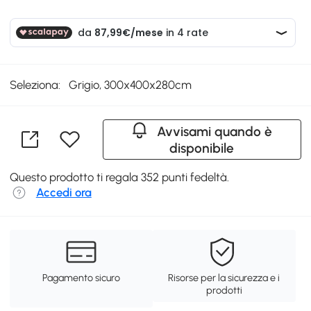
Seleziona:
Grigio, 300x400x280cm
Avvisami quando è
disponibile
Questo prodotto ti regala 352 punti fedeltà.
Accedi ora
Pagamento sicuro
Risorse per la sicurezza e i
prodotti