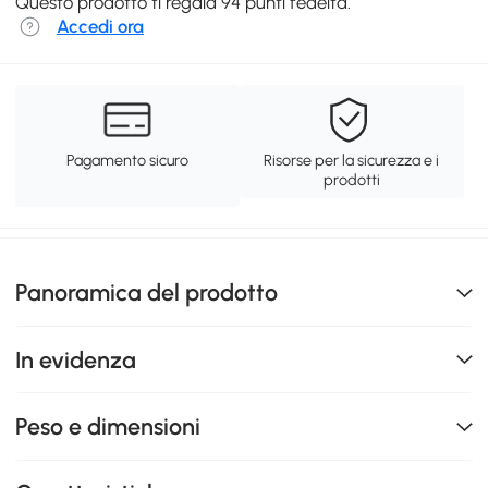
Questo prodotto ti regala 94 punti fedeltà.
Accedi ora
Pagamento sicuro
Risorse per la sicurezza e i
prodotti
Panoramica del prodotto
In evidenza
Peso e dimensioni