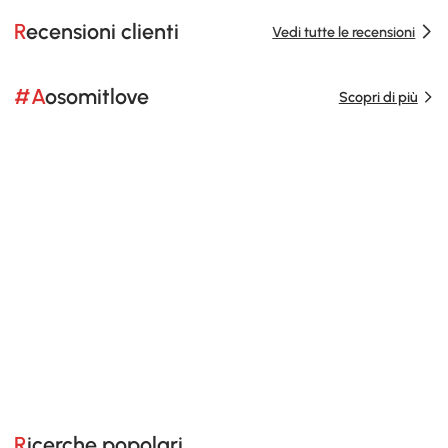
Recensioni clienti
Vedi tutte le recensioni
#Aosomitlove
Scopri di più
Ricerche popolari