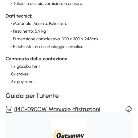
• Telaio in acciaio verniciato a polvere
Dati tecnici:
• Materiale: Acciaio, Poliestere
• Peso netto: 5.9 kg
• Dimensione complessiva: 300 x 300 x 245cm
• È richiesto un assemblaggio semplice
Contenuto della confezione:
1 x gazebo tent
8x stakes
4x guy ropes
Guida per l'utente
84C-090CW Manuale d'istruzioni