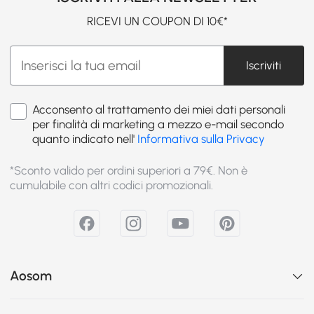
RICEVI UN COUPON DI 10€*
Iscriviti
Acconsento al trattamento dei miei dati personali
per finalità di marketing a mezzo e-mail secondo
quanto indicato nell'
Informativa sulla Privacy
*Sconto valido per ordini superiori a 79€. Non è
cumulabile con altri codici promozionali.
Aosom