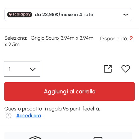
Seleziona:
Grigio Scuro, 3.94m x 3.94m
2
Disponibilità:
x 2.5m
Aggiungi al carrello
Questo prodotto ti regala 96 punti fedeltà.
Accedi ora