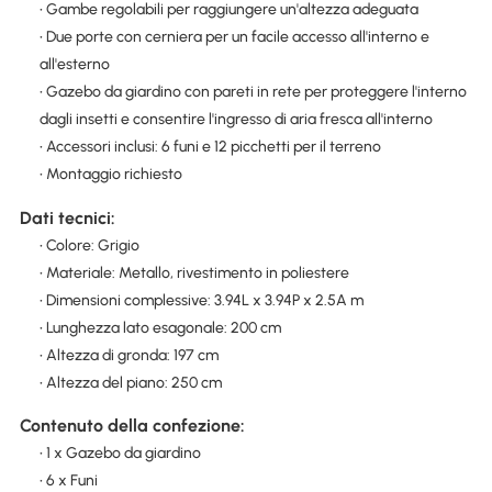
• Gambe regolabili per raggiungere un'altezza adeguata
• Due porte con cerniera per un facile accesso all'interno e
all'esterno
• Gazebo da giardino con pareti in rete per proteggere l'interno
dagli insetti e consentire l'ingresso di aria fresca all'interno
• Accessori inclusi: 6 funi e 12 picchetti per il terreno
• Montaggio richiesto
Dati tecnici:
• Colore: Grigio
• Materiale: Metallo, rivestimento in poliestere
• Dimensioni complessive: 3.94L x 3.94P x 2.5A m
• Lunghezza lato esagonale: 200 cm
• Altezza di gronda: 197 cm
• Altezza del piano: 250 cm
Contenuto della confezione:
• 1 x Gazebo da giardino
• 6 x Funi