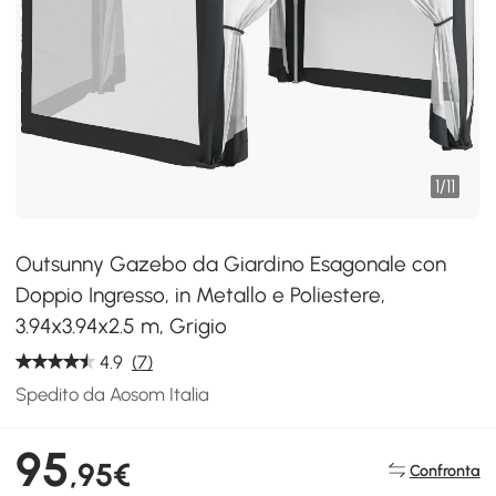
1
/
11
Outsunny Gazebo da Giardino Esagonale con
Doppio Ingresso, in Metallo e Poliestere,
3.94x3.94x2.5 m, Grigio
4.9
(7)
Spedito da Aosom Italia
95
,95€
Confronta