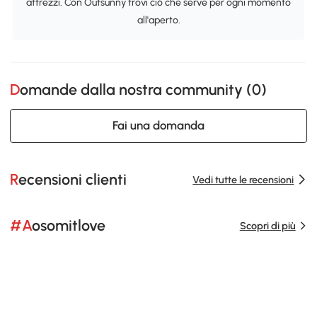
attrezzi. Con Outsunny trovi ciò che serve per ogni momento
all'aperto.
Domande dalla nostra community (
0
)
Fai una domanda
Recensioni clienti
Vedi tutte le recensioni
#Aosomitlove
Scopri di più