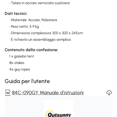
• Telaio in acciaio verniciato a polvere
Dati tecnici:
• Materiale: Acciaio, Poliestere
• Peso netto: 5.9 kg
• Dimensione complessiva: 300 x 300 x 245cm
• È richiesto un assemblaggio semplice
Contenuto della confezione:
1 x gazebo tent
8x stakes
4x guy ropes
Guida per l'utente
84C-090GY Manuale d'istruzioni