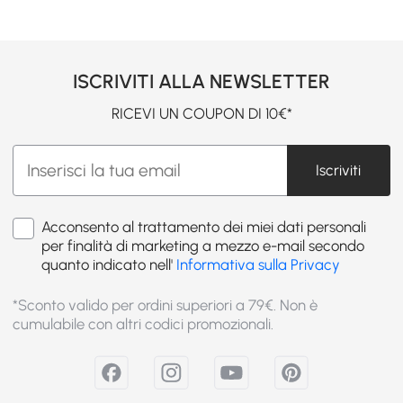
ISCRIVITI ALLA NEWSLETTER
RICEVI UN COUPON DI 10€*
Iscriviti
Acconsento al trattamento dei miei dati personali
per finalità di marketing a mezzo e-mail secondo
quanto indicato nell'
Informativa sulla Privacy
*Sconto valido per ordini superiori a 79€. Non è
cumulabile con altri codici promozionali.