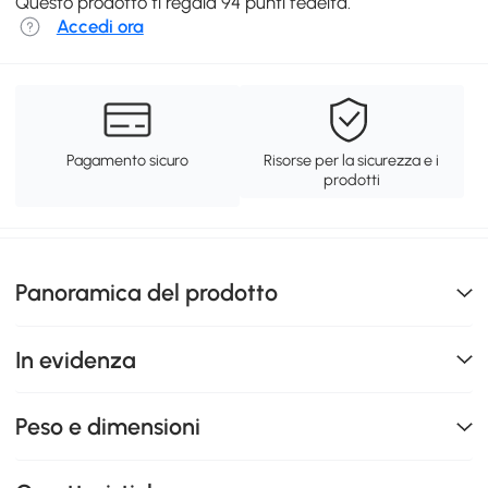
Questo prodotto ti regala 94 punti fedeltà.
Accedi ora
Pagamento sicuro
Risorse per la sicurezza e i
prodotti
Panoramica del prodotto
In evidenza
Peso e dimensioni