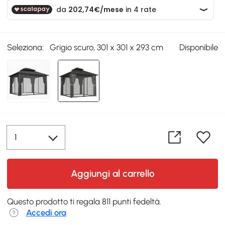
Seleziona:
Grigio scuro, 301 x 301 x 293 cm
Disponibile
Aggiungi al carrello
Questo prodotto ti regala 811 punti fedeltà.
Accedi ora