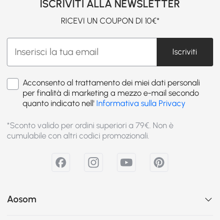
ISCRIVITI ALLA NEWSLETTER
RICEVI UN COUPON DI 10€*
Iscriviti
Acconsento al trattamento dei miei dati personali
per finalità di marketing a mezzo e-mail secondo
quanto indicato nell'
Informativa sulla Privacy
*Sconto valido per ordini superiori a 79€. Non è
cumulabile con altri codici promozionali.
Aosom