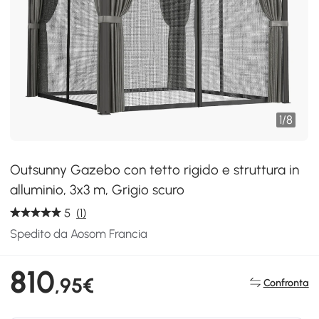
1
/
8
Outsunny Gazebo con tetto rigido e struttura in
alluminio, 3x3 m, Grigio scuro
5
(1)
Spedito da Aosom Francia
810
,95€
Confronta