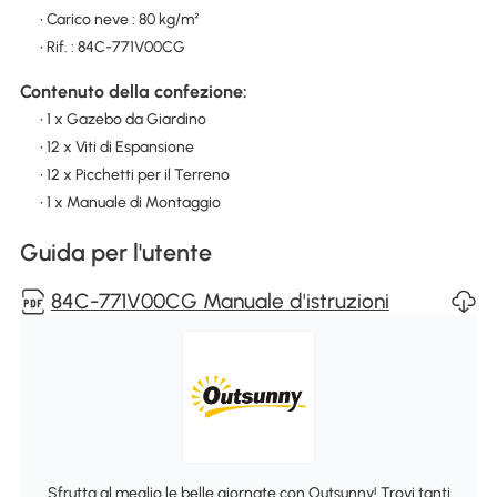
• Carico neve : 80 kg/m²
• Rif. : 84C-771V00CG
Contenuto della confezione:
• 1 x Gazebo da Giardino
• 12 x Viti di Espansione
• 12 x Picchetti per il Terreno
• 1 x Manuale di Montaggio
Guida per l'utente
84C-771V00CG Manuale d'istruzioni
Sfrutta al meglio le belle giornate con Outsunny! Trovi tanti