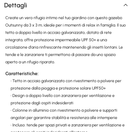
Dettagli
Create un vero rifugio intimo nel tuo giardino con questo gazebo
Outsunny da 3 x 3 m, ideale per i momenti di relax in famiglia. Il suo
tetto a doppio livello in acciaio galvanizzato, dotato di rete
integrata, offre protezione impermeabile UPF 50+ e una
circolazione d'aria rinfrescante mantenendo gli insetti lontani. Le
tende e le zanzariere ti permettono di passare da uno spazio
aperto a un rifugio riparato.
Caratteristiche:
• Tetto in acciaio galvanizzato con rivestimento a polvere per
protezione dalla pioggia e protezione solare UPF50+
• Design a doppio livello con zanzariera per ventilazione e
protezione dagli ospiti indesiderati
• Colonne in alluminio con rivestimento a polvere e supporti
angolari per garantire stabilità e resistenza alle intemperie
• Incluso: tende per spazi privati e zanzariera per ventilazione e