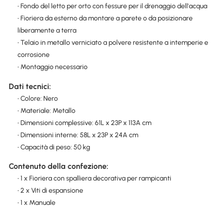
• Fondo del letto per orto con fessure per il drenaggio dell'acqua
• Fioriera da esterno da montare a parete o da posizionare
liberamente a terra
• Telaio in metallo verniciato a polvere resistente a intemperie e
corrosione
• Montaggio necessario
Dati tecnici:
• Colore: Nero
• Materiale: Metallo
• Dimensioni complessive: 61L x 23P x 113A cm
• Dimensioni interne: 58L x 23P x 24A cm
• Capacità di peso: 50 kg
Contenuto della confezione:
• 1 x Fioriera con spalliera decorativa per rampicanti
• 2 x Viti di espansione
• 1 x Manuale