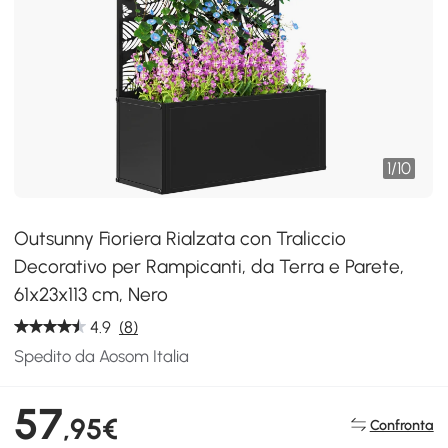
1
/
10
Outsunny Fioriera Rialzata con Traliccio
Decorativo per Rampicanti, da Terra e Parete,
61x23x113 cm, Nero
4.9
(8)
Spedito da Aosom Italia
57
,95€
Confronta