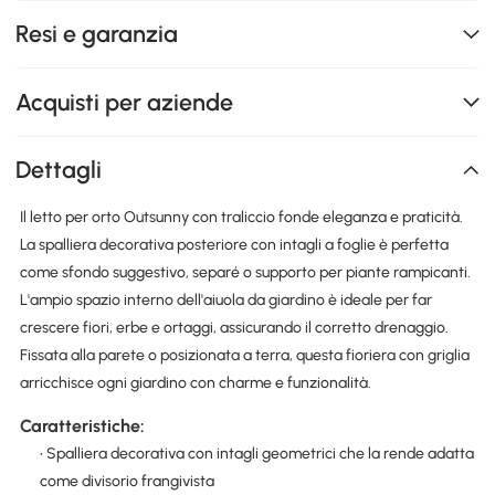
Resi e garanzia
Acquisti per aziende
Dettagli
Il letto per orto Outsunny con traliccio fonde eleganza e praticità.
La spalliera decorativa posteriore con intagli a foglie è perfetta
come sfondo suggestivo, separé o supporto per piante rampicanti.
L'ampio spazio interno dell'aiuola da giardino è ideale per far
crescere fiori, erbe e ortaggi, assicurando il corretto drenaggio.
Fissata alla parete o posizionata a terra, questa fioriera con griglia
arricchisce ogni giardino con charme e funzionalità.
Caratteristiche:
• Spalliera decorativa con intagli geometrici che la rende adatta
come divisorio frangivista