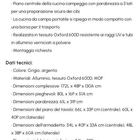
• Piano centrale della cucina campeggio con parabrezza a 3 lati
per una preparazione sicura dei cibi
• La cucina da campo portatile si ripiega in modo compatto con
una borsa per il trasporto
• Realizzata in tessuto Oxford 600D resistente ai raggi UV e tubi
in alluminio verniciati a polvere
• Montaggio richiesto
Dati tecnici:
• Colore: Grigio, argento
• Materiali: Alluminio, tessuto Oxford 600D, MDF
• Dimensioni complessive: 172L x 48P x 130A cm
• Dimensioni pieghevoli: 80L x 16P x 51A cm
• Dimensioni parabrezza: 61L x 31P cm
• Dimensioni del piano del tavolo: 66L x 33P cm (centrale), 60L x
40P cm (laterale)
• Dimensioni dell'armadietto: 54L x 40P x 33A cm (centrale), 48L
x 38P x 60A cm (laterale)