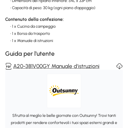
• Dimensioni del ripiano inferiore: 54L x 33P cm
• Capacità di peso: 30 kg (ogni piano d'appoggio)
Contenuto della confezione:
• 1 x Cucina da campeggio
• 1 x Borsa da trasporto
• 1 x Manuale di istruzioni
Guida per l'utente
A20-381V00GY Manuale d'istruzioni
Sfrutta al meglio le belle giornate con Outsunny! Trovi tanti
prodotti per rendere confortevoli i tuoi spazi esterni grandi e