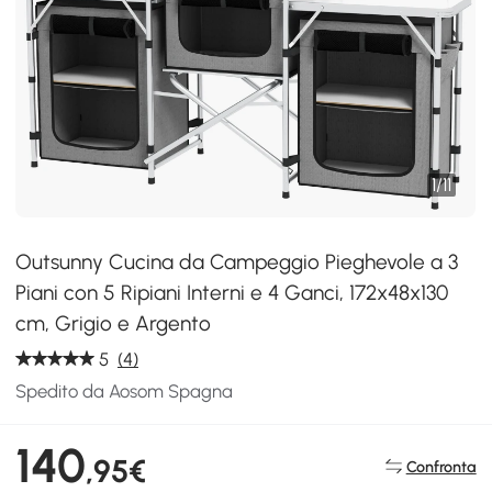
1
/
11
Outsunny Cucina da Campeggio Pieghevole a 3
Piani con 5 Ripiani Interni e 4 Ganci, 172x48x130
cm, Grigio e Argento
5
(4)
Spedito da Aosom Spagna
140
,95€
Confronta