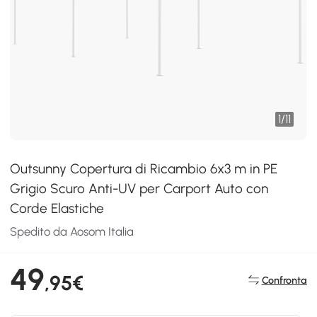
1
/
11
Outsunny Copertura di Ricambio 6x3 m in PE
Grigio Scuro Anti-UV per Carport Auto con
Corde Elastiche
Spedito da Aosom Italia
49
,95€
Confronta