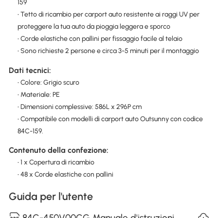
159
• Tetto di ricambio per carport auto resistente ai raggi UV per
proteggere la tua auto da pioggia leggera e sporco
• Corde elastiche con pallini per fissaggio facile al telaio
• Sono richieste 2 persone e circa 3-5 minuti per il montaggio
Dati tecnici:
• Colore: Grigio scuro
• Materiale: PE
• Dimensioni complessive: 586L x 296P cm
• Compatibile con modelli di carport auto Outsunny con codice
84C-159.
Contenuto della confezione:
• 1 x Copertura di ricambio
• 48 x Corde elastiche con pallini
Guida per l'utente
84C-450V00CG Manuale d'istruzioni