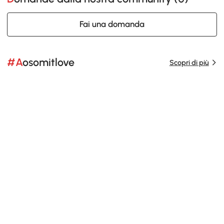
Fai una domanda
#Aosomitlove
Scopri di più