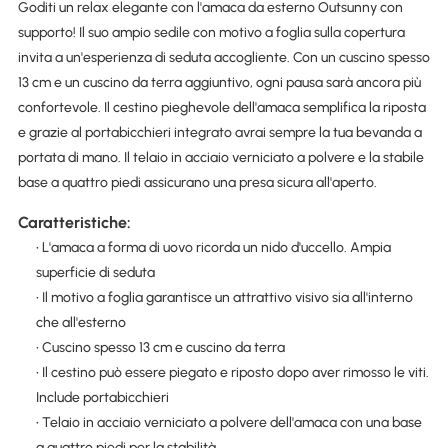
Goditi un relax elegante con l'amaca da esterno Outsunny con
supporto! Il suo ampio sedile con motivo a foglia sulla copertura
invita a un'esperienza di seduta accogliente. Con un cuscino spesso
13 cm e un cuscino da terra aggiuntivo, ogni pausa sarà ancora più
confortevole. Il cestino pieghevole dell'amaca semplifica la riposta
e grazie al portabicchieri integrato avrai sempre la tua bevanda a
portata di mano. Il telaio in acciaio verniciato a polvere e la stabile
base a quattro piedi assicurano una presa sicura all'aperto.
Caratteristiche:
• L'amaca a forma di uovo ricorda un nido d'uccello. Ampia
superficie di seduta
• Il motivo a foglia garantisce un attrattivo visivo sia all'interno
che all'esterno
• Cuscino spesso 13 cm e cuscino da terra
• Il cestino può essere piegato e riposto dopo aver rimosso le viti.
Include portabicchieri
• Telaio in acciaio verniciato a polvere dell'amaca con una base
a quattro piedi per la stabilità