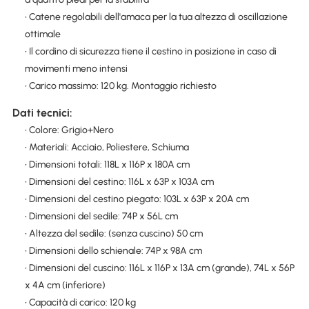
• Catene regolabili dell'amaca per la tua altezza di oscillazione
ottimale
• Il cordino di sicurezza tiene il cestino in posizione in caso di
movimenti meno intensi
• Carico massimo: 120 kg. Montaggio richiesto
Dati tecnici:
• Colore: Grigio+Nero
• Materiali: Acciaio, Poliestere, Schiuma
• Dimensioni totali: 118L x 116P x 180A cm
• Dimensioni del cestino: 116L x 63P x 103A cm
• Dimensioni del cestino piegato: 103L x 63P x 20A cm
• Dimensioni del sedile: 74P x 56L cm
• Altezza del sedile: (senza cuscino) 50 cm
• Dimensioni dello schienale: 74P x 98A cm
• Dimensioni del cuscino: 116L x 116P x 13A cm (grande), 74L x 56P
x 4A cm (inferiore)
• Capacità di carico: 120 kg