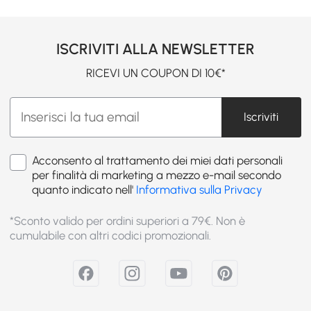
ISCRIVITI ALLA NEWSLETTER
RICEVI UN COUPON DI 10€*
Iscriviti
Acconsento al trattamento dei miei dati personali
per finalità di marketing a mezzo e-mail secondo
quanto indicato nell'
Informativa sulla Privacy
*Sconto valido per ordini superiori a 79€. Non è
cumulabile con altri codici promozionali.