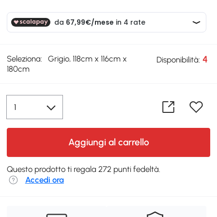
Seleziona:
Grigio, 118cm x 116cm x
4
Disponibilità:
180cm
Aggiungi al carrello
Questo prodotto ti regala 272 punti fedeltà.
Accedi ora