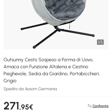
1
/
5
Outsunny Cesto Sospeso a Forma di Uovo,
Amaca con Funzione Altalena e Cestino
Pieghevole, Sedia da Giardino, Portabicchieri,
Grigio
Spedito da Aosom Germania
271
,95€
Confronta