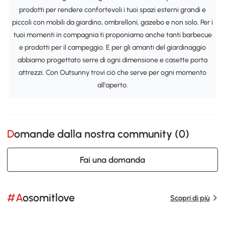
prodotti per rendere confortevoli i tuoi spazi esterni grandi e
piccoli con mobili da giardino, ombrelloni, gazebo e non solo. Per i
tuoi momenti in compagnia ti proponiamo anche tanti barbecue
e prodotti per il campeggio. E per gli amanti del giardinaggio
abbiamo progettato serre di ogni dimensione e casette porta
attrezzi. Con Outsunny trovi ciò che serve per ogni momento
all'aperto.
Domande dalla nostra community (
0
)
Fai una domanda
#Aosomitlove
Scopri di più