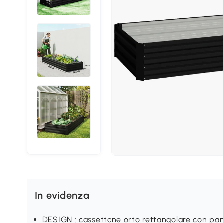
In evidenza
DESIGN : cassettone orto rettangolare con pann