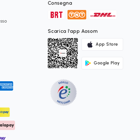
Consegna
esso
Scarica l'app Aosom
App Store
Google Play