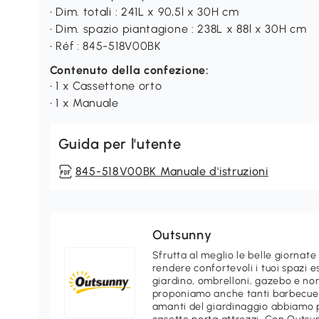
• Dim. totali : 241L x 90,5l x 30H cm
• Dim. spazio piantagione : 238L x 88l x 30H cm
• Réf : 845-518V00BK
Contenuto della confezione:
• 1 x Cassettone orto
• 1 x Manuale
Guida per l'utente
845-518V00BK Manuale d'istruzioni
Outsunny
Sfrutta al meglio le belle giornate
rendere confortevoli i tuoi spazi e
giardino, ombrelloni, gazebo e non
proponiamo anche tanti barbecue e
amanti del giardinaggio abbiamo p