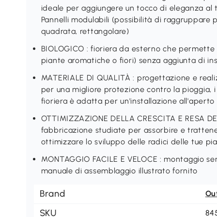
ideale per aggiungere un tocco di eleganza al t
Pannelli modulabili (possibilità di raggruppare p
quadrata, rettangolare)
BIOLOGICO : fioriera da esterno che permette di 
piante aromatiche o fiori) senza aggiunta di ins
MATERIALE DI QUALITÀ : progettazione e realiz
per una migliore protezione contro la pioggia, i 
fioriera è adatta per un'installazione all'aperto 
OTTIMIZZAZIONE DELLA CRESCITA E RESA DELL
fabbricazione studiate per assorbire e trattener
ottimizzare lo sviluppo delle radici delle tue pi
MONTAGGIO FACILE E VELOCE : montaggio sempli
manuale di assemblaggio illustrato fornito
Brand
Ou
SKU
84