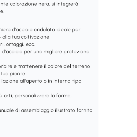
nte colorazione nera, si integrerà
ne.
miera d'acciaio ondulata ideale per
 alla tua coltivazione
i, ortaggi, ecc.
a d'acciaio per una migliore protezione
rbire e trattenere il calore del terreno
e tue piante
lazione all'aperto o in interno tipo
iù orti, personalizzare la forma,
anuale di assemblaggio illustrato fornito