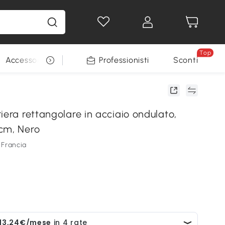
Top
Accessori per animali
Professionisti
Sconti
iera rettangolare in acciaio ondulato,
cm, Nero
 Francia