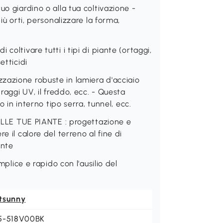
uo giardino o alla tua coltivazione -
iù orti, personalizzare la forma,
coltivare tutti i tipi di piante (ortaggi,
etticidi
zazione robuste in lamiera d'acciaio
raggi UV, il freddo, ecc. - Questa
o in interno tipo serra, tunnel, ecc.
E TUE PIANTE : progettazione e
e il calore del terreno al fine di
ante
ce e rapido con l'ausilio del
tsunny
5-518V00BK