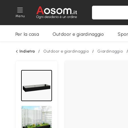
Menu
Per la casa
Outdoor e giardinaggio
Spor
Indietro
/
Outdoor e giardinaggio
/
Giardinaggio