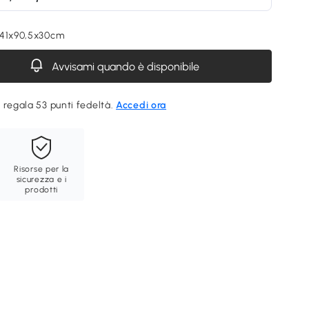
241x90,5x30cm
Avvisami quando è disponibile
 regala 53 punti fedeltà.
Accedi ora
Risorse per la
sicurezza e i
prodotti