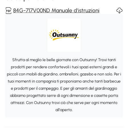
84G-717V00ND Manuale d'istruzioni
Sfrutta al meglio le belle giornate con Outsunny! Trovi tanti
prodotti per rendere confortevoli i tuoi spazi esterni grandi e
piccoli con mobili da giardino, ombrelloni, gazebo e non solo. Per i
tuoi momenti in compagnia ti proponiamo anche tanti barbecue
e prodotti per il campeggio. E per gli amanti del giardinaggio
abbiamo progettato serre di ogni dimensione e casette porta
attrezzi. Con Outsunny trovi ciò che serve per ogni momento
all'aperto.