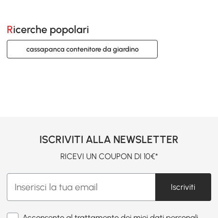
Ricerche popolari
cassapanca contenitore da giardino
ISCRIVITI ALLA NEWSLETTER
RICEVI UN COUPON DI 10€*
Iscriviti
Acconsento al trattamento dei miei dati personali