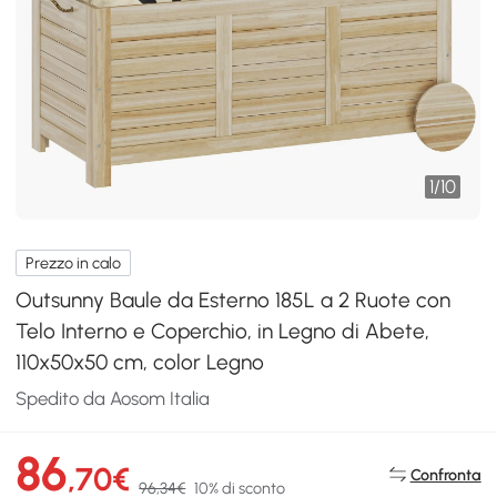
1
/
10
Prezzo in calo
Outsunny Baule da Esterno 185L a 2 Ruote con
Telo Interno e Coperchio, in Legno di Abete,
110x50x50 cm, color Legno
Spedito da Aosom Italia
86
,70€
Confronta
96,34€
10% di sconto