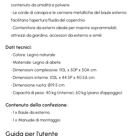
contenuto da umidità e polvere
• Le corde di canapa e le cerniere metalliche del baule esterno
facilitano l'apertura fluida del coperchio
• Contenitore da esterni ideale per inserire soprammobili,
attrezzi da giardino, accessori da esterno e simili
Dati tecnici:
• Colore: Legno naturale
• Materiale: Legno di abete
• Dimensioni complessive: 110L x 50P x 50A cm
• Dimensioni interne: 103L x 44.5P x 40.5A cm
• Dimensione ruota: Ø19.5 cm
• Capacità di peso: 40 kg (interne), 60 kg (piano d'appoggio)
Contenuto della confezione:
• 1 x Baule da esterno
• 1 x Manuale di montaggio
Guida per l'utente