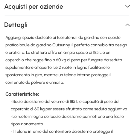
Acquisti per aziende
Dettagli
Aggiungi spazio dedicato ai tuoi utensili da giardino con questo
pratico baule da giardino Outsunny, il perfetto connubio tra design
e praticità. La struttura offre un ampio spazio di 185 L e un
coperchio che regge fino a 60 kg di peso per fungere da seduta
supplementare all'aperto. Le 2 ruote in legno facilitano lo
spostamento in giro, mentre un telone interno protegge il
contenuto da polvere e umidità.
Caratteristiche:
• Baule da esterno dal volume di 185 L e capacità di peso del
coperchio di 60 kg per essere sfruttato come seduta aggiuntiva
• Le ruote in legno del baule da esterno permettono una facile
riposizionamento
• Il telone interno del contenitore da esterno protegge il