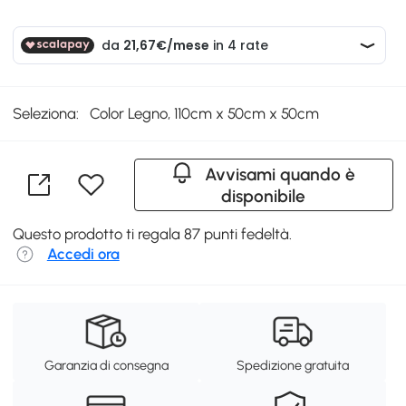
Seleziona:
Color Legno, 110cm x 50cm x 50cm
Avvisami quando è
disponibile
Questo prodotto ti regala 87 punti fedeltà.
Accedi ora
Garanzia di consegna
Spedizione gratuita