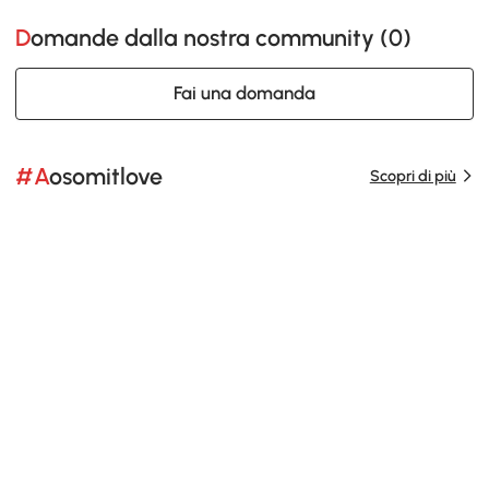
Domande dalla nostra community (
0
)
Fai una domanda
#Aosomitlove
Scopri di più