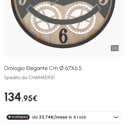
1
/
6
Orologio Elegante Cm Ø 67X6,5
Spedito da CHARME1921
134
,95€