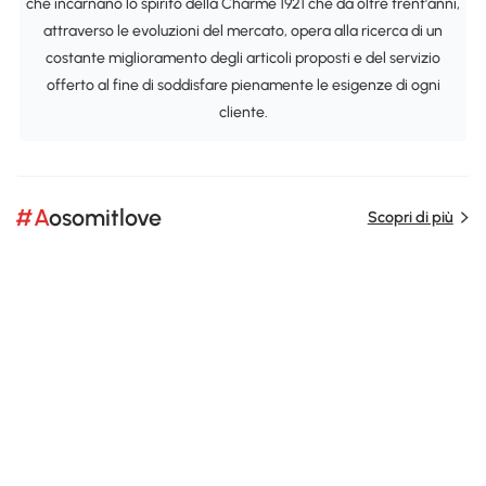
che incarnano lo spirito della Charme 1921 che da oltre trent'anni,
attraverso le evoluzioni del mercato, opera alla ricerca di un
costante miglioramento degli articoli proposti e del servizio
offerto al fine di soddisfare pienamente le esigenze di ogni
cliente.
#Aosomitlove
Scopri di più