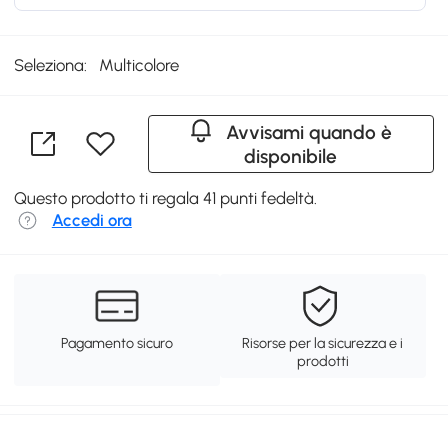
Seleziona:
Multicolore
Avvisami quando è
disponibile
Questo prodotto ti regala 41 punti fedeltà.
Accedi ora
Pagamento sicuro
Risorse per la sicurezza e i
prodotti