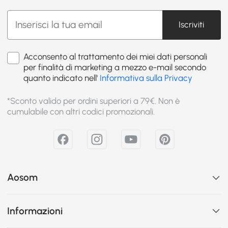
Iscriviti
Acconsento al trattamento dei miei dati personali
per finalità di marketing a mezzo e-mail secondo
quanto indicato nell'
Informativa sulla Privacy
*Sconto valido per ordini superiori a 79€. Non è
cumulabile con altri codici promozionali.
Aosom
Informazioni