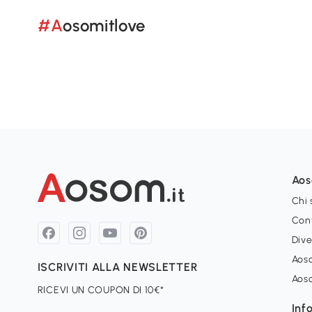
#Aosomitlove
Ao
Chi
Con
Dive
Aoso
ISCRIVITI ALLA NEWSLETTER
Aos
RICEVI UN COUPON DI 10€*
Inf