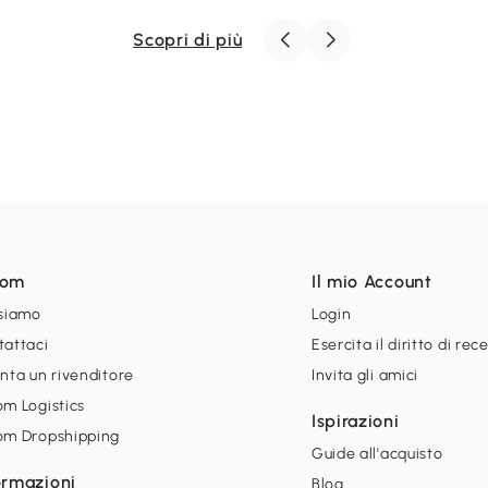
Scopri di più
som
Il mio Account
 siamo
Login
tattaci
Esercita il diritto di rec
nta un rivenditore
Invita gli amici
m Logistics
Ispirazioni
om Dropshipping
Guide all'acquisto
ormazioni
Blog