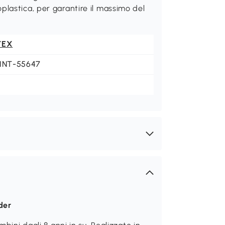
lastica, per garantire il massimo del
TEX
-INT-55647
der