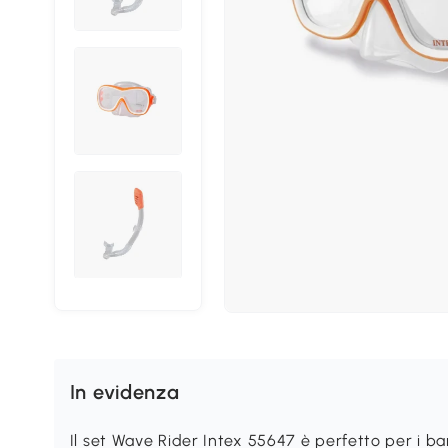
In evidenza
Il set Wave Rider Intex 55647 è perfetto per i bam