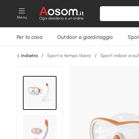
Menu
Per la casa
Outdoor e giardinaggio
Spor
Indietro
/
Sport e tempo libero
/
Sport indoor e ou