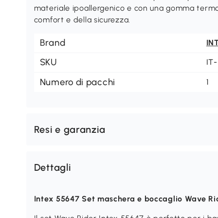
materiale ipoallergenico e con una gomma termop
comfort e della sicurezza.
Brand
IN
SKU
IT
Numero di pacchi
1
Resi e garanzia
Dettagli
Intex 55647 Set maschera e boccaglio Wave Ri