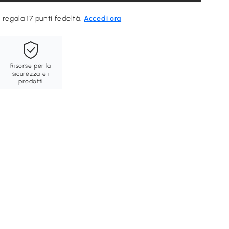
 regala 17 punti fedeltà.
Accedi ora
Risorse per la
sicurezza e i
prodotti