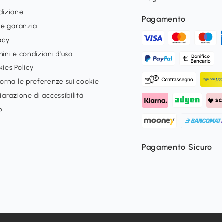
dizione
Pagamento
 e garanzia
acy
ini e condizioni d'uso
ies Policy
orna le preferenze sui cookie
iarazione di accessibilità
o
Pagamento Sicuro