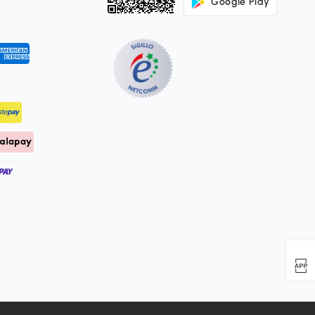
Google Play