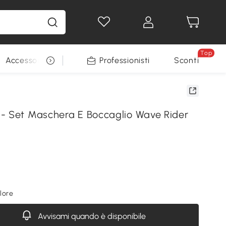
Top
Accessori per animali
Professionisti
Sconti
- Set Maschera E Boccaglio Wave Rider
lore
Avvisami quando è disponibile