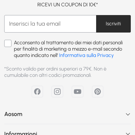
RICEVI UN COUPON DI 10€*
Iscriviti
Acconsento al trattamento dei miei dati personali
per finalità di marketing a mezzo e-mail secondo
quanto indicato nell'
Informativa sulla Privacy
*Sconto valido per ordini superiori a 79€. Non è
cumulabile con altri codici promozionali.
Aosom
Informazioni