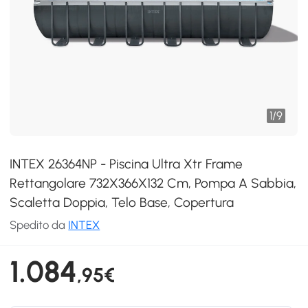
1
/
9
INTEX 26364NP - Piscina Ultra Xtr Frame
Rettangolare 732X366X132 Cm, Pompa A Sabbia,
Scaletta Doppia, Telo Base, Copertura
Spedito da
INTEX
1.084
,95€