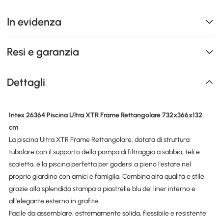
In evidenza
Resi e garanzia
Dettagli
Intex 26364 Piscina Ultra XTR Frame Rettangolare 732x366x132
cm
La piscina Ultra XTR Frame Rettangolare, dotata di struttura
tubolare con il supporto della pompa di filtraggio a sabbia, teli e
scaletta, è la piscina perfetta per godersi a pieno l'estate nel
proprio giardino con amici e famiglia. Combina alta qualità e stile,
grazie alla splendida stampa a piastrelle blu del liner interno e
all'elegante esterno in grafite.
Facile da assemblare, estremamente solida, flessibile e resistente