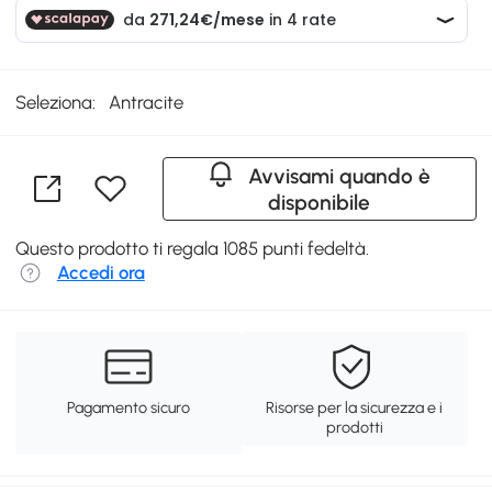
Seleziona:
Antracite
Avvisami quando è
disponibile
Questo prodotto ti regala 1085 punti fedeltà.
Accedi ora
Pagamento sicuro
Risorse per la sicurezza e i
prodotti