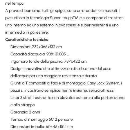
nel tempo.
A prova di bambino, tutti gli spigoli sono arrotondati e smussati. Il
pvc utilizza la tecnologia Super-tough™ e si compone di tre strati:
uno interno ed uno esterno in pvc spessi e super resistenti e uno
intermedio in poliestere.
Caratteristiche tecniche
Dimensioni: 732x366x132 cm
Capacità d'acqua al 90%: 31.805 L
Ingombro totale della piscina: 787x422 cm
Design innovativo che ottimizza la distribuzione del peso
dell'acqua per una maggiore resistenza e durata
Giunti a T compositi di facile di montaggio: Easy Lock System, i
pezzi si incastrano semplicemente insieme, senza attrezzi
Liner 3 strati resistente con elevata resistenza alla perforazione
e allo strappo
Garanzia: 2 anni
Tempo di montaggio 60' 2 persone
Dimensioni imballo: 60x45x151,1 cm