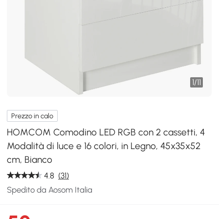
1
/
11
Prezzo in calo
HOMCOM Comodino LED RGB con 2 cassetti, 4
Modalità di luce e 16 colori, in Legno, 45x35x52
cm, Bianco
4.8
(31)
Spedito da Aosom Italia