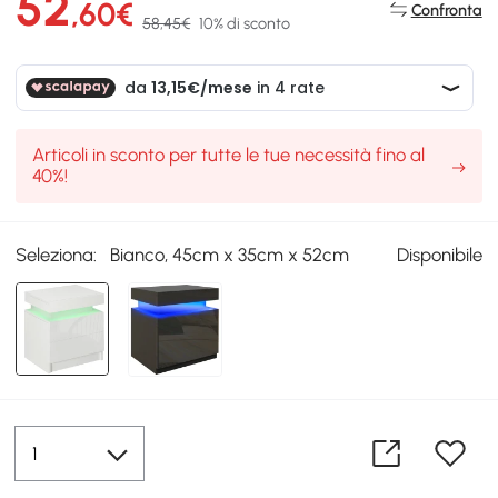
52
,60€
Confronta
58,45€
10% di sconto
Articoli in sconto per tutte le tue necessità fino al
40%!
Seleziona:
Bianco, 45cm x 35cm x 52cm
Disponibile