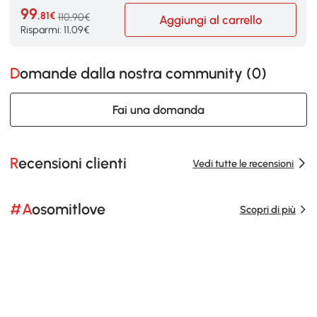
99
,81€
110,90€
Aggiungi al carrello
Risparmi: 11,09€
Domande dalla nostra community (
0
)
Fai una domanda
Recensioni clienti
Vedi tutte le recensioni
#Aosomitlove
Scopri di più