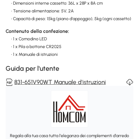
• Dimensioni interne cassetto: 36L x 28P x 8A cm
• Tensione alimentazione: 5V, 2A
• Capacità di peso: 15kg (piano d'appoggio), 5kg (ogni cassetto)
Contenuto della confezione:
• 1 x Comodino LED
• 1 x Pila a bottone CR2025
• 1 x Manuale di istruzioni
Guida per l'utente
831-651V90WT Manuale d'istruzioni
Regala alla tua casa tutta l'eleganza dei complementi d'arredo