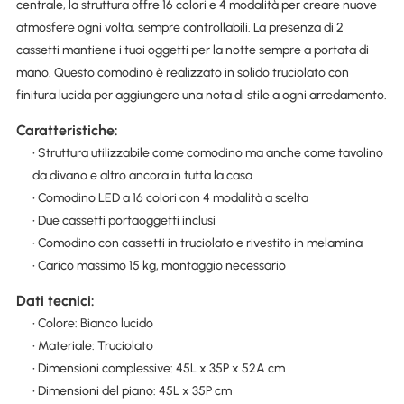
centrale, la struttura offre 16 colori e 4 modalità per creare nuove
atmosfere ogni volta, sempre controllabili. La presenza di 2
cassetti mantiene i tuoi oggetti per la notte sempre a portata di
mano. Questo comodino è realizzato in solido truciolato con
finitura lucida per aggiungere una nota di stile a ogni arredamento.
Caratteristiche:
• Struttura utilizzabile come comodino ma anche come tavolino
da divano e altro ancora in tutta la casa
• Comodino LED a 16 colori con 4 modalità a scelta
• Due cassetti portaoggetti inclusi
• Comodino con cassetti in truciolato e rivestito in melamina
• Carico massimo 15 kg, montaggio necessario
Dati tecnici:
• Colore: Bianco lucido
• Materiale: Truciolato
• Dimensioni complessive: 45L x 35P x 52A cm
• Dimensioni del piano: 45L x 35P cm