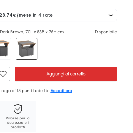
 Dark Brown, 70L x 83B x 75H cm
Disponibile
Aggiungi al carrello
 regala 115 punti fedeltà.
Accedi ora
Risorse per la
sicurezza e i
prodotti