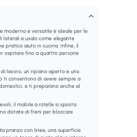
e moderno e versatile è ideale per le
li laterali e usalo come elegante
 pratico aiuto in cucina. Infine, il
 ospitare fino a quattro persone
di lavoro, un ripiano aperto e uno
o ti consentono di avere sempre a
 domestici, e ti preparano anche al
voli, il mobile a rotelle si sposta
ono dotate di freni per bloccare
a pranzo con linee, una superficie