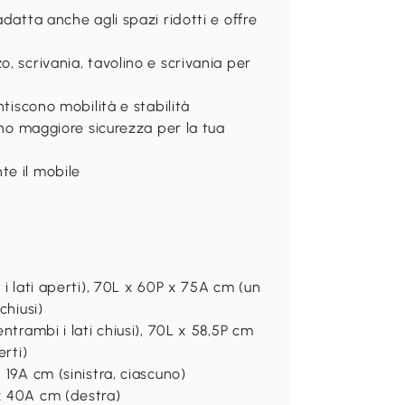
datta anche agli spazi ridotti e offre
, scrivania, tavolino e scrivania per
ntiscono mobilità e stabilità
ono maggiore sicurezza per la tua
te il mobile
 i lati aperti), 70L x 60P x 75A cm (un
chiusi)
ntrambi i lati chiusi), 70L x 58,5P cm
erti)
 19A cm (sinistra, ciascuno)
x 40A cm (destra)