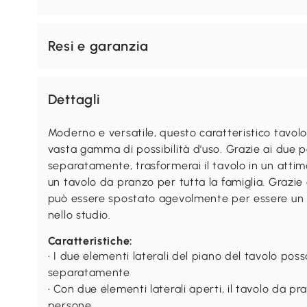
Resi e garanzia
Dettagli
Moderno e versatile, questo caratteristico tavo
vasta gamma di possibilità d'uso. Grazie ai due pa
separatamente, trasformerai il tavolo in un attim
un tavolo da pranzo per tutta la famiglia. Grazie 
può essere spostato agevolmente per essere un va
nello studio.
Caratteristiche:
• I due elementi laterali del piano del tavolo pos
separatamente
• Con due elementi laterali aperti, il tavolo da p
persone