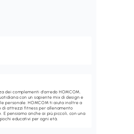
ganza dei complementi d'arredo HOMCOM,
quotidiana con un sapiente mix di design e
stile personale. HOMCOM ti aiuta inoltre a
 di attrezzi fitness per allenamento
 E pensiamo anche ai più piccoli, con una
giochi educativi per ogni età.