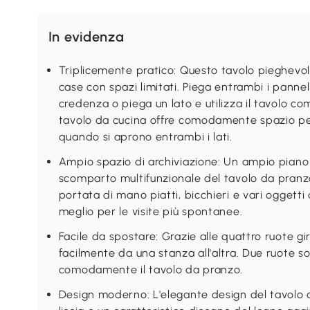
In evidenza
Triplicemente pratico: Questo tavolo pieghevol
case con spazi limitati. Piega entrambi i pannel
credenza o piega un lato e utilizza il tavolo come
tavolo da cucina offre comodamente spazio per
quando si aprono entrambi i lati.
Ampio spazio di archiviazione: Un ampio piano 
scomparto multifunzionale del tavolo da pranz
portata di mano piatti, bicchieri e vari oggetti
meglio per le visite più spontanee.
Facile da spostare: Grazie alle quattro ruote gire
facilmente da una stanza all'altra. Due ruote s
comodamente il tavolo da pranzo.
Design moderno: L'elegante design del tavolo d