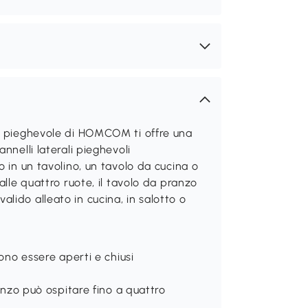
lo pieghevole di HOMCOM ti offre una
nnelli laterali pieghevoli
o in un tavolino, un tavolo da cucina o
alle quattro ruote, il tavolo da pranzo
lido alleato in cucina, in salotto o
sono essere aperti e chiusi
ranzo può ospitare fino a quattro