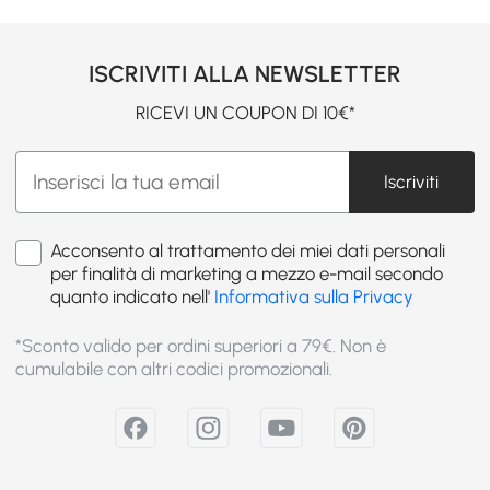
ISCRIVITI ALLA NEWSLETTER
RICEVI UN COUPON DI 10€*
Iscriviti
Acconsento al trattamento dei miei dati personali
per finalità di marketing a mezzo e-mail secondo
quanto indicato nell'
Informativa sulla Privacy
*Sconto valido per ordini superiori a 79€. Non è
cumulabile con altri codici promozionali.