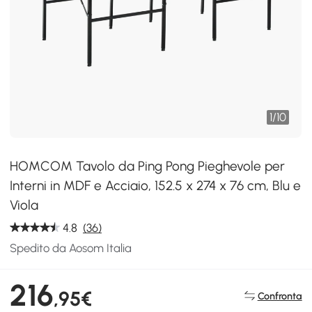
1
/
10
HOMCOM Tavolo da Ping Pong Pieghevole per
Interni in MDF e Acciaio, 152.5 x 274 x 76 cm, Blu e
Viola
4.8
(36)
Spedito da Aosom Italia
216
,95€
Confronta