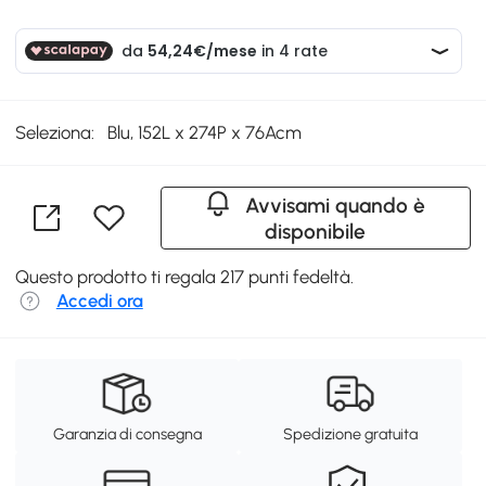
Seleziona:
Blu, 152L x 274P x 76Acm
Avvisami quando è
disponibile
Questo prodotto ti regala 217 punti fedeltà.
Accedi ora
Garanzia di consegna
Spedizione gratuita