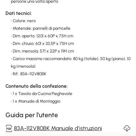
persone una volta aperto
Dati tecnici:
• Colore: nero
• Materiale: pannelli di particelle
• Dim. aperto: 120l x 60P x 75H cm
• Dim. chiuso: 60l x 33,5P x 75H cm
• Dim. mensola: 57l x 22P x 19H cm
• Carico massimo raccomandato: 80 kg (totale), 50 kg (piano), 10
kg (mensola)
• Rif.: 83A-112V80BK
Contenuto della confezione:
• 1 x Tavolo da Cucina Pieghevole
• 1 x Manuale di Montaggio
Guida per l'utente
83A-112V80BK Manuale d'istruzioni