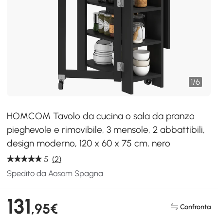
1
/
6
HOMCOM Tavolo da cucina o sala da pranzo
pieghevole e rimovibile, 3 mensole, 2 abbattibili,
design moderno, 120 x 60 x 75 cm, nero
5
(2)
Spedito da Aosom Spagna
131
,95€
Confronta