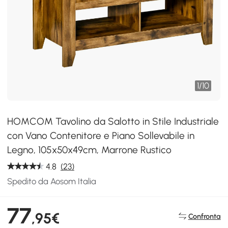
1
/
10
HOMCOM Tavolino da Salotto in Stile Industriale
con Vano Contenitore e Piano Sollevabile in
Legno, 105x50x49cm, Marrone Rustico
4.8
(23)
Spedito da Aosom Italia
77
,95€
Confronta