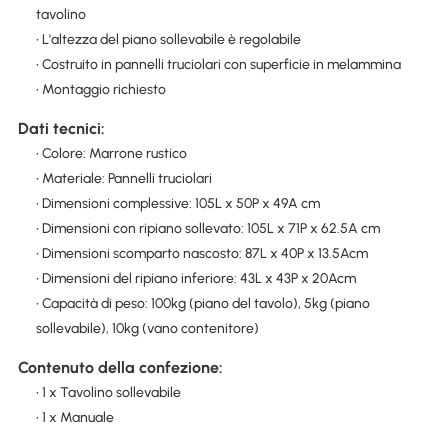
tavolino
• L'altezza del piano sollevabile è regolabile
• Costruito in pannelli truciolari con superficie in melammina
• Montaggio richiesto
Dati tecnici:
• Colore: Marrone rustico
• Materiale: Pannelli truciolari
• Dimensioni complessive: 105L x 50P x 49A cm
• Dimensioni con ripiano sollevato: 105L x 71P x 62.5A cm
• Dimensioni scomparto nascosto: 87L x 40P x 13.5Acm
• Dimensioni del ripiano inferiore: 43L x 43P x 20Acm
• Capacità di peso: 100kg (piano del tavolo), 5kg (piano
sollevabile), 10kg (vano contenitore)
Contenuto della confezione:
• 1 x Tavolino sollevabile
• 1 x Manuale