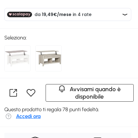
Seleziona:
Avvisami quando è
disponibile
Questo prodotto ti regala 78 punti fedeltà.
Accedi ora