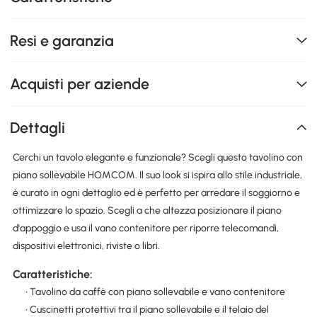
Resi e garanzia
Acquisti per aziende
Dettagli
Cerchi un tavolo elegante e funzionale? Scegli questo tavolino con
piano sollevabile HOMCOM. Il suo look si ispira allo stile industriale,
è curato in ogni dettaglio ed è perfetto per arredare il soggiorno e
ottimizzare lo spazio. Scegli a che altezza posizionare il piano
d'appoggio e usa il vano contenitore per riporre telecomandi,
dispositivi elettronici, riviste o libri.
Caratteristiche:
• Tavolino da caffè con piano sollevabile e vano contenitore
• Cuscinetti protettivi tra il piano sollevabile e il telaio del