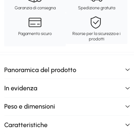
Garanzia di consegna
Spedizione gratuita
Pagamento sicuro
Risorse per la sicurezza e i
prodotti
Panoramica del prodotto
In evidenza
Peso e dimensioni
Caratteristiche