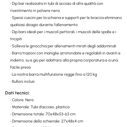
• Dip bar realizzata in tubi di acciaio di alta qualità con
rivestimento in polvere nera
• Spessi cuscini per la schiena e supporti per le braccia eliminano
qualsiasi disagio durante l'allenamento
• Dip bars ideali per i muscoli pettorali, i muscoli delle spalle e i
tricipiti
• Solleva le ginocchia per allenamenti mirati degli addominali
• Barra trazioni con maniglie arrotondate e regolabili in avanti e
indietro, su e giù per adattarsi alla propria corporatura e a una
facile presa
• La nostra barra multifunzione regge fino a 120 kg
• Bulloni inclusi
Dati tecnici:
• Colore: Nero
• Materiale: Tubi d'acciaio, plastica
• Dimensione totale: 70x48x53-63 cm
• Dimensione dello schienale: 27x48x4 cm