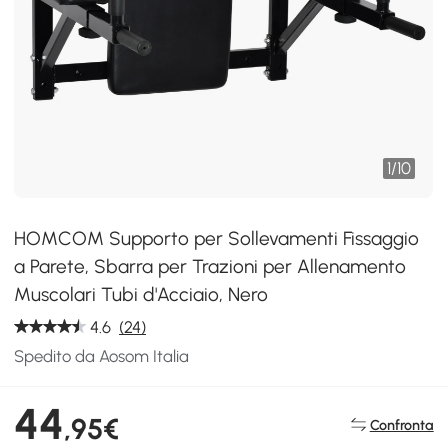
1
/
10
HOMCOM Supporto per Sollevamenti Fissaggio
a Parete, Sbarra per Trazioni per Allenamento
Muscolari Tubi d'Acciaio, Nero
4.6
(24)
Spedito da Aosom Italia
44
,95€
Confronta