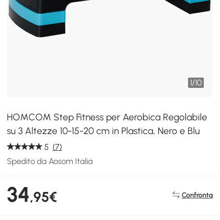
1
/
10
HOMCOM Step Fitness per Aerobica Regolabile
su 3 Altezze 10-15-20 cm in Plastica, Nero e Blu
5
(7)
Spedito da Aosom Italia
34
,95€
Confronta