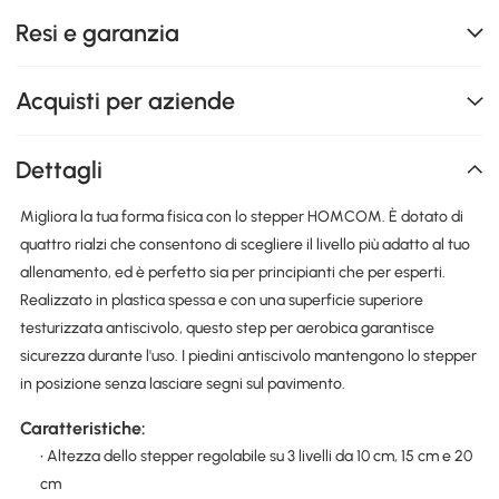
Resi e garanzia
Acquisti per aziende
Dettagli
Migliora la tua forma fisica con lo stepper HOMCOM. È dotato di
quattro rialzi che consentono di scegliere il livello più adatto al tuo
allenamento, ed è perfetto sia per principianti che per esperti.
Realizzato in plastica spessa e con una superficie superiore
testurizzata antiscivolo, questo step per aerobica garantisce
sicurezza durante l'uso. I piedini antiscivolo mantengono lo stepper
in posizione senza lasciare segni sul pavimento.
Caratteristiche:
• Altezza dello stepper regolabile su 3 livelli da 10 cm, 15 cm e 20
cm