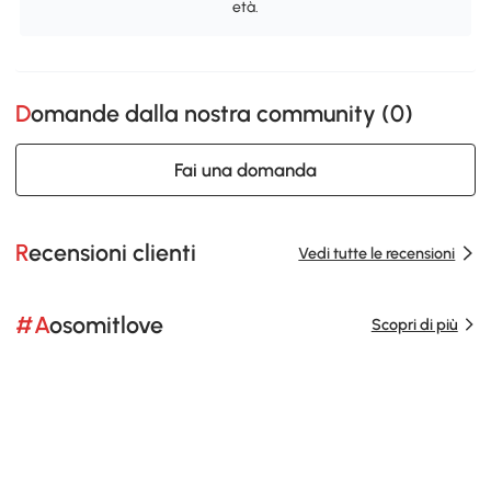
età.
Domande dalla nostra community (
0
)
Fai una domanda
Recensioni clienti
Vedi tutte le recensioni
#Aosomitlove
Scopri di più