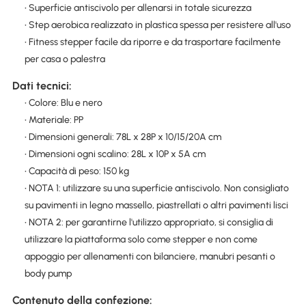
• Superficie antiscivolo per allenarsi in totale sicurezza
• Step aerobica realizzato in plastica spessa per resistere all'uso
• Fitness stepper facile da riporre e da trasportare facilmente
per casa o palestra
Dati tecnici:
• Colore: Blu e nero
• Materiale: PP
• Dimensioni generali: 78L x 28P x 10/15/20A cm
• Dimensioni ogni scalino: 28L x 10P x 5A cm
• Capacità di peso: 150 kg
• NOTA 1: utilizzare su una superficie antiscivolo. Non consigliato
su pavimenti in legno massello, piastrellati o altri pavimenti lisci
• NOTA 2: per garantirne l'utilizzo appropriato, si consiglia di
utilizzare la piattaforma solo come stepper e non come
appoggio per allenamenti con bilanciere, manubri pesanti o
body pump
Contenuto della confezione: