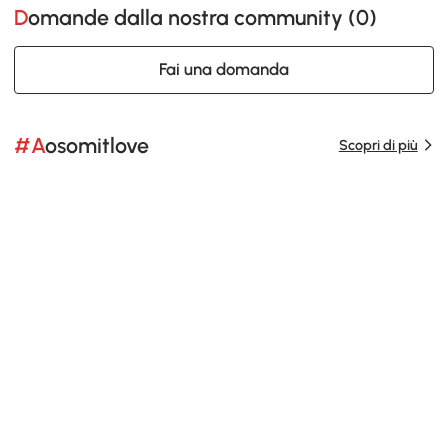
Domande dalla nostra community (
0
)
Fai una domanda
#Aosomitlove
Scopri di più