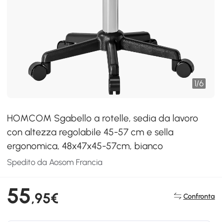
1
/
6
HOMCOM Sgabello a rotelle, sedia da lavoro
con altezza regolabile 45-57 cm e sella
ergonomica, 48x47x45-57cm, bianco
Spedito da Aosom Francia
55
,95€
Confronta