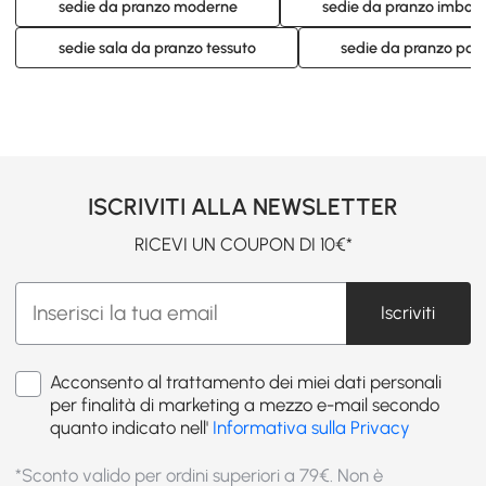
sedie da pranzo moderne
sedie da pranzo imbott
sedie sala da pranzo tessuto
sedie da pranzo poli
ISCRIVITI ALLA NEWSLETTER
RICEVI UN COUPON DI 10€*
Iscriviti
Acconsento al trattamento dei miei dati personali
per finalità di marketing a mezzo e-mail secondo
quanto indicato nell'
Informativa sulla Privacy
*Sconto valido per ordini superiori a 79€. Non è