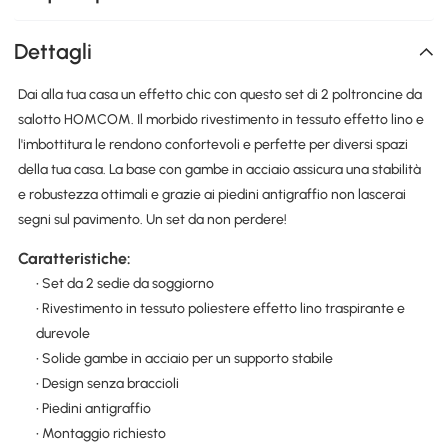
Dettagli
Dai alla tua casa un effetto chic con questo set di 2 poltroncine da
salotto HOMCOM. Il morbido rivestimento in tessuto effetto lino e
l'imbottitura le rendono confortevoli e perfette per diversi spazi
della tua casa. La base con gambe in acciaio assicura una stabilità
e robustezza ottimali e grazie ai piedini antigraffio non lascerai
segni sul pavimento. Un set da non perdere!
Caratteristiche:
• Set da 2 sedie da soggiorno
• Rivestimento in tessuto poliestere effetto lino traspirante e
durevole
• Solide gambe in acciaio per un supporto stabile
• Design senza braccioli
• Piedini antigraffio
• Montaggio richiesto