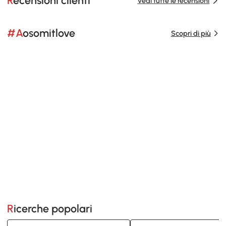
Recensioni clienti
Vedi tutte le recensioni
#Aosomitlove
Scopri di più
Ricerche popolari