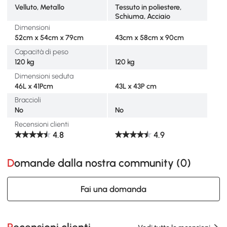
Velluto, Metallo
Tessuto in poliestere,
Schiuma, Acciaio
Dimensioni
52cm x 54cm x 79cm
43cm x 58cm x 90cm
Capacità di peso
120 kg
120 kg
Dimensioni seduta
46L x 41Pcm
43L x 43P cm
Braccioli
No
No
Recensioni clienti
4.8
4.9
Domande dalla nostra community (
0
)
Fai una domanda