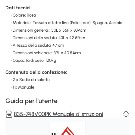
Dati tecnici:
• Colore: Rosa
• Materiale: Tessuto effetto lino (Poliestere), Spugna, Acciaio
• Dimensioni generali: 50L x 56P x 83Acm
• Dimensioni della seduta: 43L x 42.5Pcm
• Altezza della seduta: 47 cm
• Dimensioni schienale: 39L x 40.5Acm
• Capacità di peso: 120kg
Contenuto della confezione:
• 2 x Sedie da salotto
• 1 x Manuale
Guida per l'utente
835-748V00PK Manuale d'istruzioni