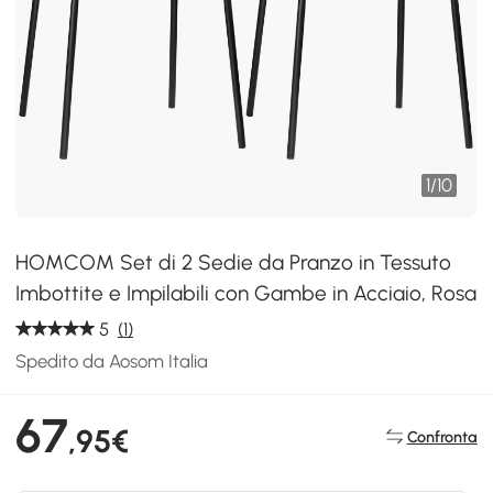
1
/
10
HOMCOM Set di 2 Sedie da Pranzo in Tessuto
Imbottite e Impilabili con Gambe in Acciaio, Rosa
5
(1)
Spedito da Aosom Italia
67
,95€
Confronta