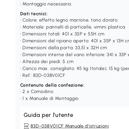
• Montaggio necessario.
Dati tecnici:
• Colore: effetto legno marrone, tono dorato
• Materiale: pannelli di particelle, vimini plastica
• Dimensioni totali: 40l x 35P x 55H cm
• Dimensioni del ripiano aperto: 40l x 35P x 13H 
• Dimensioni della porta: 33,5l x 32H cm
• Dimensioni interne del vano inferiore: 34l x 33P
• Altezza dei piedi: 5 cm
• Carico max. consigliato: 45 kg (totale), 15 kg (pe
• Ref.: 83D-038V01CF
Contenuto della confezione:
• 2 x Comodino
• 1 x Manuale di Montaggio
Guida per l'utente
83D-038V01CF Manuale d'istruzioni