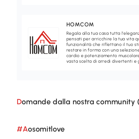
HOMCOM
Regala alla tua casa tutta l'ele
pensati per arricchire la tua vita 
funzionalità che riflettano il tuo 
restare in forma con una selezione
cardio e potenziamento muscolare.
vasta scelta di arredi divertenti e 
Domande dalla nostra community 
#Aosomitlove