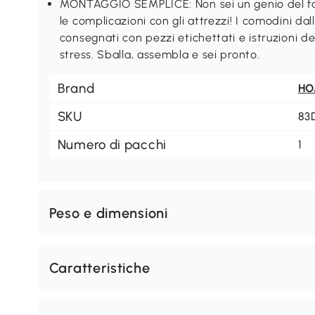
MONTAGGIO SEMPLICE: Non sei un genio del fa
le complicazioni con gli attrezzi! I comodini d
consegnati con pezzi etichettati e istruzioni 
stress. Sballa, assembla e sei pronto.
Brand
H
SKU
83
Numero di pacchi
1
Peso e dimensioni
Caratteristiche