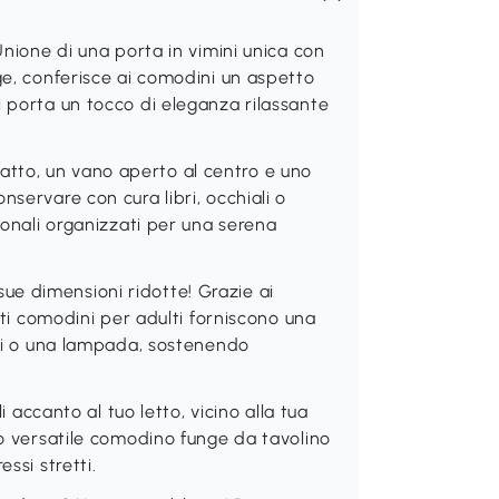
ne di una porta in vimini unica con
ge, conferisce ai comodini un aspetto
i porta un tocco di eleganza rilassante
tto, un vano aperto al centro e uno
servare con cura libri, occhiali o
sonali organizzati per una serena
e dimensioni ridotte! Grazie ai
esti comodini per adulti forniscono una
rni o una lampada, sostenendo
canto al tuo letto, vicino alla tua
to versatile comodino funge da tavolino
ssi stretti.