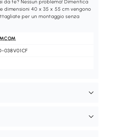
i da te? Nessun problema! Dimentica
alle dimensioni 40 x 35 x 55 cm vengono
dettagliate per un montaggio senza
OMCOM
D-038V01CF