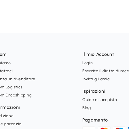
som
Il mio Account
 siamo
Login
tattaci
Esercita il diritto di rec
nta un rivenditore
Invita gli amici
m Logistics
Ispirazioni
om Dropshipping
Guide all'acquisto
ormazioni
Blog
dizione
Pagamento
 e garanzia