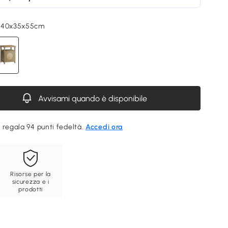
 40x35x55cm
Avvisami quando è disponibile
 regala 94 punti fedeltà.
Accedi ora
Risorse per la
sicurezza e i
prodotti