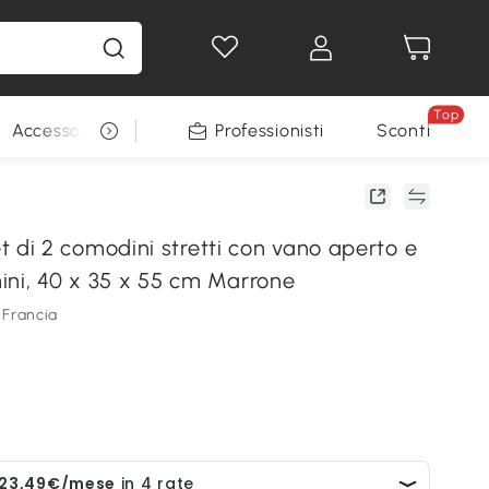
Top
Accessori per animali
Professionisti
Sconti
i 2 comodini stretti con vano aperto e
imini, 40 x 35 x 55 cm Marrone
 Francia