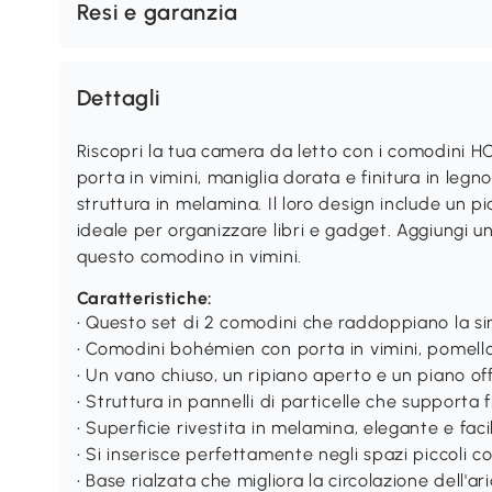
Resi e garanzia
Dettagli
Riscopri la tua camera da letto con i comodini H
porta in vimini, maniglia dorata e finitura in legn
struttura in melamina. Il loro design include un p
ideale per organizzare libri e gadget. Aggiungi u
questo comodino in vimini.
Caratteristiche:
• Questo set di 2 comodini che raddoppiano la s
• Comodini bohémien con porta in vimini, pomell
• Un vano chiuso, un ripiano aperto e un piano of
• Struttura in pannelli di particelle che supporta f
• Superficie rivestita in melamina, elegante e faci
• Si inserisce perfettamente negli spazi piccol
• Base rialzata che migliora la circolazione dell'aria