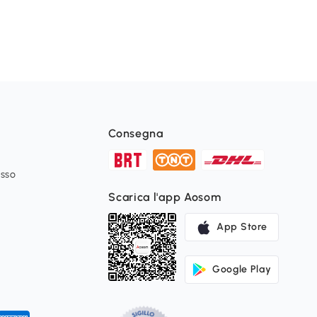
Consegna
esso
Scarica l'app Aosom
App Store
Google Play