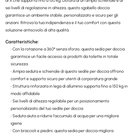
di X che supporta fino a 150 kg. Dotata di un ampio schienale e di
sei livelli di regolazione in altezza, questo sgabello doccia
garantisce un ambiente stabile, personalizzato e sicuro per gli
anziani. Ritrova la tua indipendenza e il tuo comfort con questa
soluzione antiscivolo di alta qualità.
Caratteristiche:
• Con la rotazione a 360° senza sforzo, questa sedia per doccia
garantisce un facile accesso ai prodotti da toilette in totale
sicurezza
• Ampia seduta e schienale di questo sedile per doccia offrono
comfort e supporto sicuro per utenti di corporatura grande
• Struttura rinforzata in lega di alluminio supporta fino a 150 kg in
modo affidabile
• Sei livelli di altezza regolabile per un posizionamento
personalizzato del tuo sedile per doccia
• Seduta aiuta a ridurre l'accumulo di acqua per una migliore
igiene
• Con braccioli e piedini, questa sedia per doccia migliora