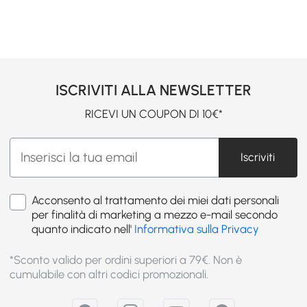
ISCRIVITI ALLA NEWSLETTER
RICEVI UN COUPON DI 10€*
Iscriviti
Acconsento al trattamento dei miei dati personali
per finalità di marketing a mezzo e-mail secondo
quanto indicato nell'
Informativa sulla Privacy
*Sconto valido per ordini superiori a 79€. Non è
cumulabile con altri codici promozionali.