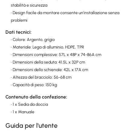
stabilità e sicurezza
• Design facile da montare consente un'installazione senza
problemi
Dati tecnici:
• Colore: Argento, grigio
• Materiale: Lega di alluminio, HDPE, TPR
• Dimensioni complessive: 57L x 48P x 74-86A cm
• Dimensioni della seduta: 41.5L x 32P cm
• Dimensioni dello schienale: 42L x 17A cm
• Altezza del bracciolo: 56-68 cm
• Capacità di peso: 150 kg
Contenuto della confezione:
• 1 x Sedia da doccia
• 1 x Manuale
Guida per l'utente