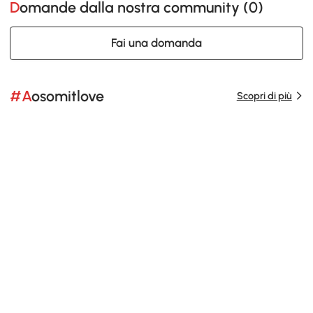
Domande dalla nostra community (
0
)
Fai una domanda
#Aosomitlove
Scopri di più