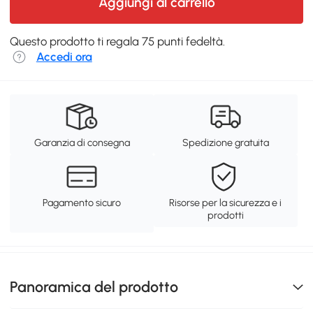
Aggiungi al carrello
Questo prodotto ti regala 75 punti fedeltà.
Accedi ora
Garanzia di consegna
Spedizione gratuita
Pagamento sicuro
Risorse per la sicurezza e i
prodotti
Panoramica del prodotto