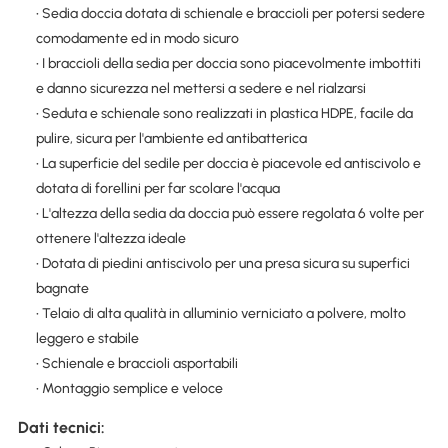
• Sedia doccia dotata di schienale e braccioli per potersi sedere
comodamente ed in modo sicuro
• I braccioli della sedia per doccia sono piacevolmente imbottiti
e danno sicurezza nel mettersi a sedere e nel rialzarsi
• Seduta e schienale sono realizzati in plastica HDPE, facile da
pulire, sicura per l'ambiente ed antibatterica
• La superficie del sedile per doccia è piacevole ed antiscivolo e
dotata di forellini per far scolare l'acqua
• L'altezza della sedia da doccia può essere regolata 6 volte per
ottenere l'altezza ideale
• Dotata di piedini antiscivolo per una presa sicura su superfici
bagnate
• Telaio di alta qualità in alluminio verniciato a polvere, molto
leggero e stabile
• Schienale e braccioli asportabili
• Montaggio semplice e veloce
Dati tecnici: