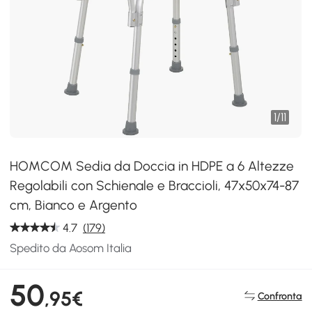
1
/
11
HOMCOM Sedia da Doccia in HDPE a 6 Altezze
Regolabili con Schienale e Braccioli, 47x50x74-87
cm, Bianco e Argento
4.7
(179)
Spedito da Aosom Italia
50
,95€
Confronta