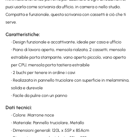
puoi usarla come scrivania da ufficio, in camera o nello studio.
Compatta e funzionale, questa scrivania con cassetti è ciò che ti
serve.
Caratteristiche:
• Design funzionale e accattivante, ideale per casa e ufficio
• Piano di lavoro aperto, mensola rialzata, 2 cassetti, mensola
estraibile porta stampante, vano aperto piccolo, vano aperto
per CPU, mensola porta tastiera estraibile
• 2 buchi per tenere in ordine i cavi
• Realizzata in pannello truciolare con superficie in melammina,
solida e durevole
• Facile da pulire con un panno
Dati tecnici:
• Colore: Marrone noce
• Materiale: Pannello truciolare, Metallo
• Dimensioni generali: 120L x 55P x 85Acm