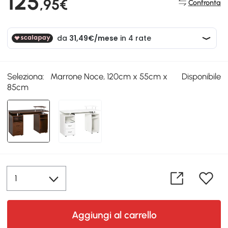
125
,95€
Confronta
Seleziona:
Marrone Noce, 120cm x 55cm x
Disponibile
85cm
Aggiungi al carrello