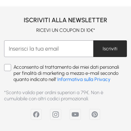
ISCRIVITI ALLA NEWSLETTER
RICEVI UN COUPON DI 10€*
Iscriviti
Acconsento al trattamento dei miei dati personali
per finalità di marketing a mezzo e-mail secondo
quanto indicato nell'
Informativa sulla Privacy
*Sconto valido per ordini superiori a 79€. Non è
cumulabile con altri codici promozionali.