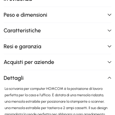
Peso e dimensioni
Caratteristiche
Resi e garanzia
Acquisti per aziende
Dettagli
La scrivania per computer HOMCOM è la postazione di lavoro
perfetta per la casa e l'ufficio. È dotata di una mensola rialzata,
una mensola estraibile per posizionare la stampante o scanner,
una mensola estraibile per tastiera e 2 ampi cassetti. Il suo design
minimalista la rende perfetta per abbinarsi a ogni arredamento,