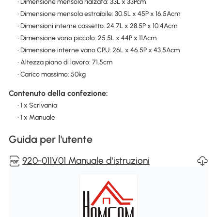
• Dimensione mensola rialzata: 33L x 33Pcm
• Dimensione mensola estraibile: 30.5L x 45P x 16.5Acm
• Dimensioni interne cassetto: 24.7L x 28.5P x 10.4Acm
• Dimensione vano piccolo: 25.5L x 44P x 11Acm
• Dimensione interne vano CPU: 26L x 46.5P x 43.5Acm
• Altezza piano di lavoro: 71.5cm
• Carico massimo: 50kg
Contenuto della confezione:
• 1 x Scrivania
• 1 x Manuale
Guida per l'utente
920-011V01 Manuale d'istruzioni