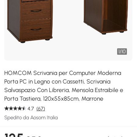
1
/
10
HOMCOM Scrivania per Computer Moderna
Porta PC in Legno con Cassetti, Scrivania
Salvaspazio Con Libreria, Mensola Estraibile e
Porta Tastiera, 120x55x85cm, Marrone
4.7
(67)
Spedito da Aosom Italia