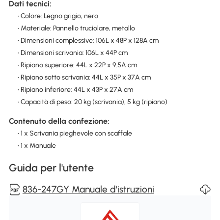
Dati tecnici:
• Colore: Legno grigio, nero
• Materiale: Pannello truciolare, metallo
• Dimensioni complessive: 106L x 48P x 128A cm
• Dimensioni scrivania: 106L x 44P cm
• Ripiano superiore: 44L x 22P x 9.5A cm
• Ripiano sotto scrivania: 44L x 35P x 37A cm
• Ripiano inferiore: 44L x 43P x 27A cm
• Capacità di peso: 20 kg (scrivania), 5 kg (ripiano)
Contenuto della confezione:
• 1 x Scrivania pieghevole con scaffale
• 1 x Manuale
Guida per l'utente
836-247GY Manuale d'istruzioni