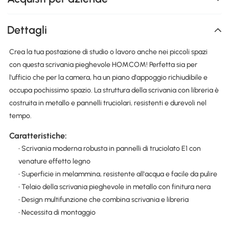
Dettagli
Crea la tua postazione di studio o lavoro anche nei piccoli spazi
con questa scrivania pieghevole HOMCOM! Perfetta sia per
l'ufficio che per la camera, ha un piano d'appoggio richiudibile e
occupa pochissimo spazio. La struttura della scrivania con libreria è
costruita in metallo e pannelli truciolari, resistenti e durevoli nel
tempo.
Caratteristiche:
• Scrivania moderna robusta in pannelli di truciolato E1 con
venature effetto legno
• Superficie in melammina, resistente all'acqua e facile da pulire
• Telaio della scrivania pieghevole in metallo con finitura nera
• Design multifunzione che combina scrivania e libreria
• Necessita di montaggio