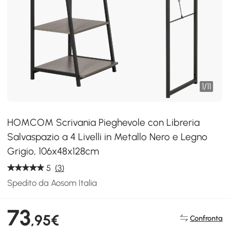
1
/
11
HOMCOM Scrivania Pieghevole con Libreria
Salvaspazio a 4 Livelli in Metallo Nero e Legno
Grigio, 106x48x128cm
5
(3)
Spedito da Aosom Italia
73
,95€
Confronta