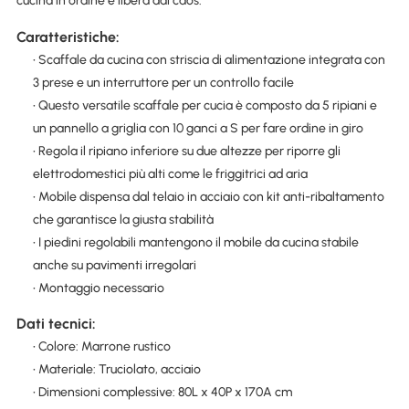
cucina in ordine e libera dal caos.
Caratteristiche:
• Scaffale da cucina con striscia di alimentazione integrata con
3 prese e un interruttore per un controllo facile
• Questo versatile scaffale per cucia è composto da 5 ripiani e
un pannello a griglia con 10 ganci a S per fare ordine in giro
• Regola il ripiano inferiore su due altezze per riporre gli
elettrodomestici più alti come le friggitrici ad aria
• Mobile dispensa dal telaio in acciaio con kit anti-ribaltamento
che garantisce la giusta stabilità
• I piedini regolabili mantengono il mobile da cucina stabile
anche su pavimenti irregolari
• Montaggio necessario
Dati tecnici:
• Colore: Marrone rustico
• Materiale: Truciolato, acciaio
• Dimensioni complessive: 80L x 40P x 170A cm