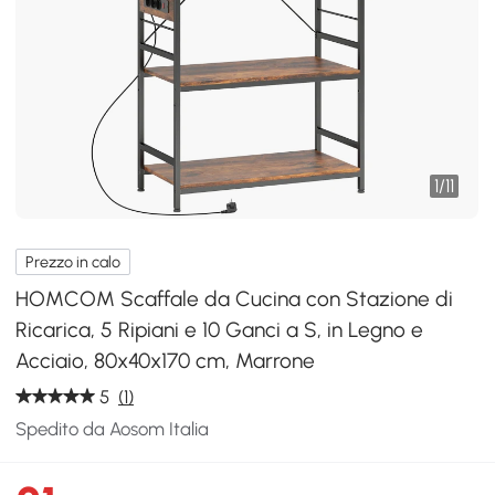
1
/
11
Prezzo in calo
HOMCOM Scaffale da Cucina con Stazione di
Ricarica, 5 Ripiani e 10 Ganci a S, in Legno e
Acciaio, 80x40x170 cm, Marrone
5
(1)
Spedito da Aosom Italia