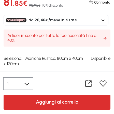
81
,85€
Confronta
90,95€
10% di sconto
Articoli in sconto per tutte le tue necessità fino al
40%!
Seleziona:
Marrone Rustico, 80cm x 40cm
Disponibile
x 170cm
Aggiungi al carrello