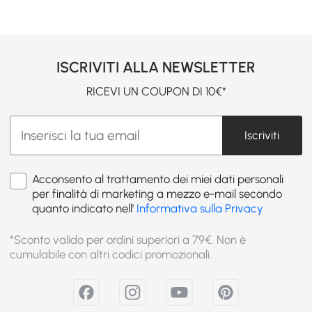
ISCRIVITI ALLA NEWSLETTER
RICEVI UN COUPON DI 10€*
Iscriviti
Acconsento al trattamento dei miei dati personali
per finalità di marketing a mezzo e-mail secondo
quanto indicato nell'
Informativa sulla Privacy
*Sconto valido per ordini superiori a 79€. Non è
cumulabile con altri codici promozionali.