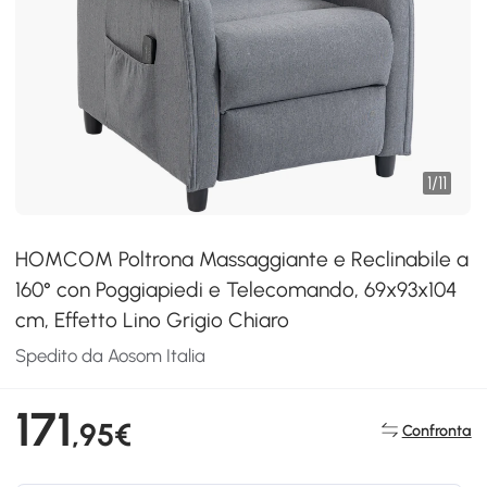
1
/
11
HOMCOM Poltrona Massaggiante e Reclinabile a
160° con Poggiapiedi e Telecomando, 69x93x104
cm, Effetto Lino Grigio Chiaro
Spedito da Aosom Italia
171
,95€
Confronta