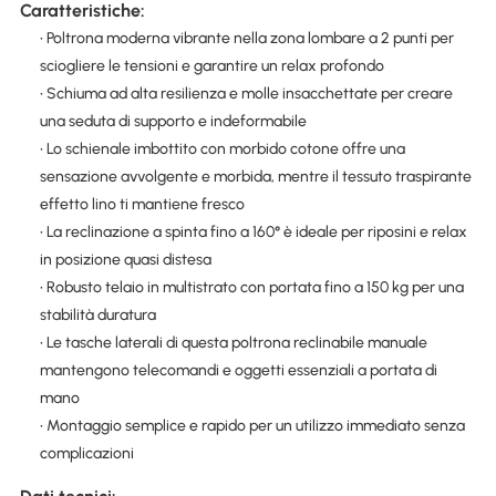
Caratteristiche:
• Poltrona moderna vibrante nella zona lombare a 2 punti per
sciogliere le tensioni e garantire un relax profondo
• Schiuma ad alta resilienza e molle insacchettate per creare
una seduta di supporto e indeformabile
• Lo schienale imbottito con morbido cotone offre una
sensazione avvolgente e morbida, mentre il tessuto traspirante
effetto lino ti mantiene fresco
• La reclinazione a spinta fino a 160° è ideale per riposini e relax
in posizione quasi distesa
• Robusto telaio in multistrato con portata fino a 150 kg per una
stabilità duratura
• Le tasche laterali di questa poltrona reclinabile manuale
mantengono telecomandi e oggetti essenziali a portata di
mano
• Montaggio semplice e rapido per un utilizzo immediato senza
complicazioni