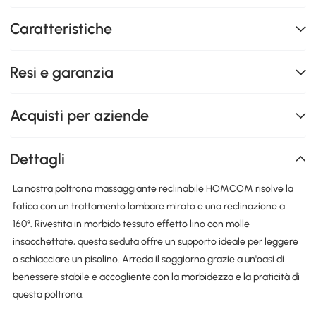
Caratteristiche
Resi e garanzia
Acquisti per aziende
Dettagli
La nostra poltrona massaggiante reclinabile HOMCOM risolve la
fatica con un trattamento lombare mirato e una reclinazione a
160°. Rivestita in morbido tessuto effetto lino con molle
insacchettate, questa seduta offre un supporto ideale per leggere
o schiacciare un pisolino. Arreda il soggiorno grazie a un'oasi di
benessere stabile e accogliente con la morbidezza e la praticità di
questa poltrona.