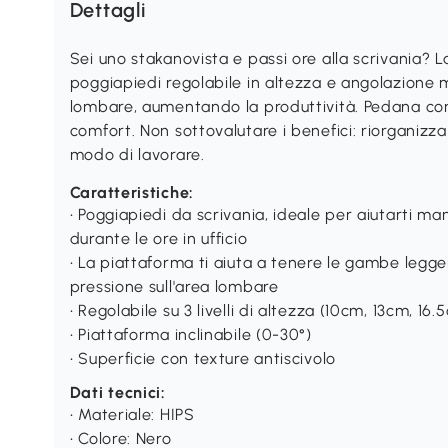
Dettagli
Sei uno stakanovista e passi ore alla scrivania? 
poggiapiedi regolabile in altezza e angolazione mi
lombare, aumentando la produttività. Pedana con
comfort. Non sottovalutare i benefici: riorganizza
modo di lavorare.
Caratteristiche:
• Poggiapiedi da scrivania, ideale per aiutarti m
durante le ore in ufficio
• La piattaforma ti aiuta a tenere le gambe legge
pressione sull'area lombare
• Regolabile su 3 livelli di altezza (10cm, 13cm, 16.
• Piattaforma inclinabile (0-30°)
• Superficie con texture antiscivolo
Dati tecnici:
• Materiale: HIPS
• Colore: Nero