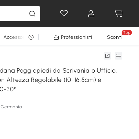
Top
Accessori per animali
Professionisti
Sconti
a Poggiapiedi da Scrivania o Ufficio,
on Altezza Regolabile (10-16.5cm) e
0-30°
 Germania