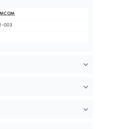
OMCOM
2-003