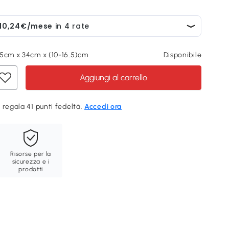
45cm x 34cm x (10-16.5)cm
Disponibile
Aggiungi al carrello
 regala 41 punti fedeltà.
Accedi ora
Risorse per la
sicurezza e i
prodotti