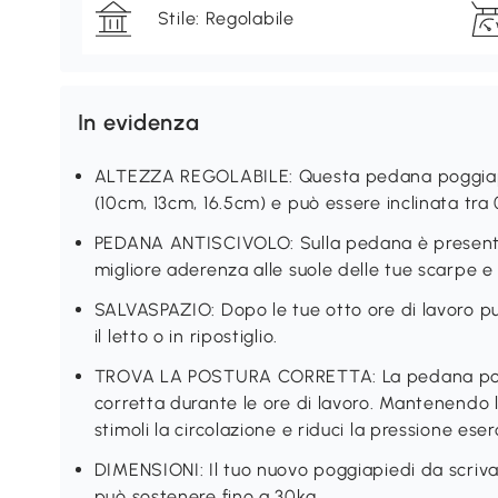
Stile: Regolabile
In evidenza
ALTEZZA REGOLABILE: Questa pedana poggiapiedi
(10cm, 13cm, 16.5cm) e può essere inclinata tra
PEDANA ANTISCIVOLO: Sulla pedana è presente 
migliore aderenza alle suole delle tue scarpe e 
SALVASPAZIO: Dopo le tue otto ore di lavoro pu
il letto o in ripostiglio.
TROVA LA POSTURA CORRETTA: La pedana poggia
corretta durante le ore di lavoro. Mantenendo
stimoli la circolazione e riduci la pressione eser
DIMENSIONI: Il tuo nuovo poggiapiedi da scriva
può sostenere fino a 30kg.