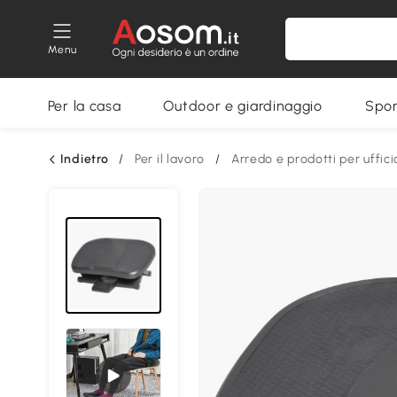
Menu
Per la casa
Outdoor e giardinaggio
Spor
Indietro
/
Per il lavoro
/
Arredo e prodotti per uffici