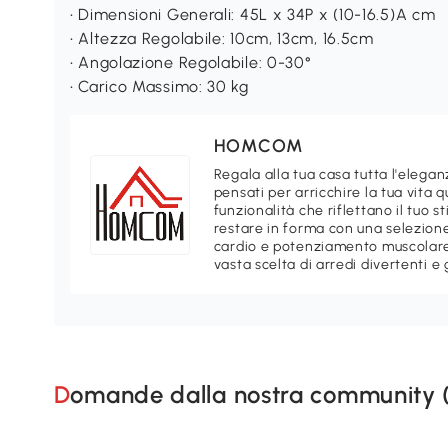
• Dimensioni Generali: 45L x 34P x (10-16.5)A cm
• Altezza Regolabile: 10cm, 13cm, 16.5cm
• Angolazione Regolabile: 0-30°
• Carico Massimo: 30 kg
HOMCOM
Regala alla tua casa tutta l'ele
pensati per arricchire la tua vita 
funzionalità che riflettano il tuo 
restare in forma con una selezione
cardio e potenziamento muscolare.
vasta scelta di arredi divertenti e 
Domande dalla nostra community 