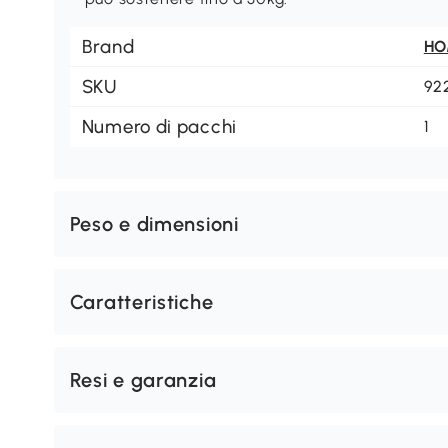
Brand
H
SKU
92
Numero di pacchi
1
Peso e dimensioni
Caratteristiche
Resi e garanzia