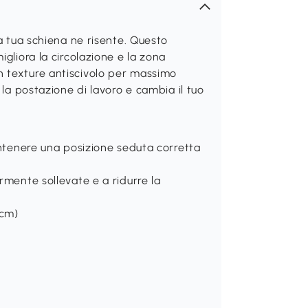
La tua schiena ne risente. Questo
gliora la circolazione e la zona
 texture antiscivolo per massimo
 la postazione di lavoro e cambia il tuo
antenere una posizione seduta corretta
rmente sollevate e a ridurre la
5cm)