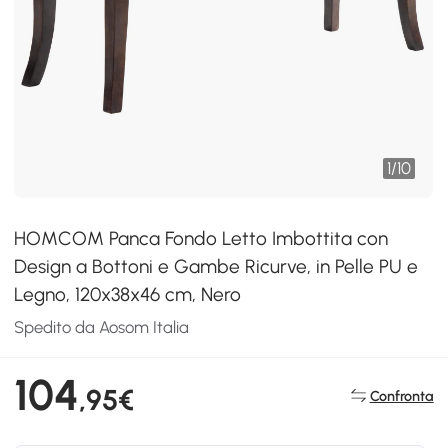
1
/
10
HOMCOM Panca Fondo Letto Imbottita con
Design a Bottoni e Gambe Ricurve, in Pelle PU e
Legno, 120x38x46 cm, Nero
Spedito da Aosom Italia
104
,95€
Confronta