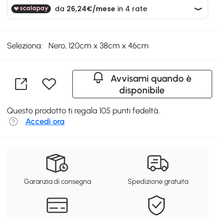
Seleziona:
Nero, 120cm x 38cm x 46cm
Avvisami quando è
disponibile
Questo prodotto ti regala 105 punti fedeltà.
Accedi ora
Garanzia di consegna
Spedizione gratuita