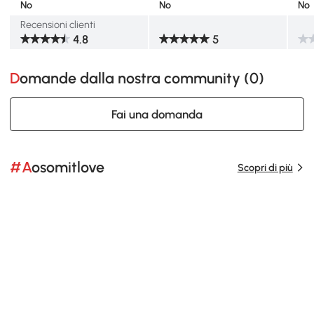
No
No
No
Recensioni clienti
4.8
5
Domande dalla nostra community (
0
)
Fai una domanda
#Aosomitlove
Scopri di più