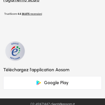
Téléchargez l'application Aosom
Google Play
02-49471447
clienti@aosom.it