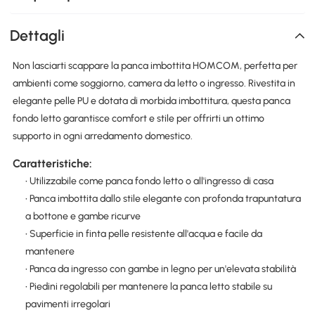
Dettagli
Non lasciarti scappare la panca imbottita HOMCOM, perfetta per
ambienti come soggiorno, camera da letto o ingresso. Rivestita in
elegante pelle PU e dotata di morbida imbottitura, questa panca
fondo letto garantisce comfort e stile per offrirti un ottimo
supporto in ogni arredamento domestico.
Caratteristiche:
• Utilizzabile come panca fondo letto o all'ingresso di casa
• Panca imbottita dallo stile elegante con profonda trapuntatura
a bottone e gambe ricurve
• Superficie in finta pelle resistente all'acqua e facile da
mantenere
• Panca da ingresso con gambe in legno per un'elevata stabilità
• Piedini regolabili per mantenere la panca letto stabile su
pavimenti irregolari