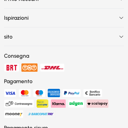
Ispirazioni
sito
Consegna
Pagamento
Pagamento sicuro