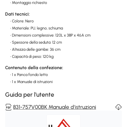
• Montaggio richiesto
Dati tecnici:
• Colore: Nero
• Materiale: PU, legno, schiuma
• Dimensioni complessive: 120L x 38P x 46A cm
• Spessore della seduta: 12 cm
• Altezza delle gambe: 36 cm
• Capacità di peso: 120 kg
Contenuto della confezione:
• 1 x Panca fondo letto
• 1 x Manuale di istruzioni
Guida per l'utente
831-757V00BK Manuale d'istruzioni