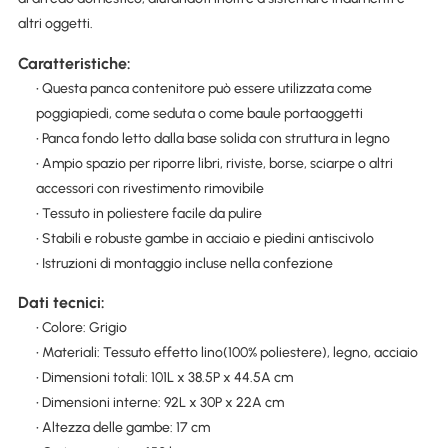
altri oggetti.
Caratteristiche:
• Questa panca contenitore può essere utilizzata come
poggiapiedi, come seduta o come baule portaoggetti
• Panca fondo letto dalla base solida con struttura in legno
• Ampio spazio per riporre libri, riviste, borse, sciarpe o altri
accessori con rivestimento rimovibile
• Tessuto in poliestere facile da pulire
• Stabili e robuste gambe in acciaio e piedini antiscivolo
• Istruzioni di montaggio incluse nella confezione
Dati tecnici:
• Colore: Grigio
• Materiali: Tessuto effetto lino(100% poliestere), legno, acciaio
• Dimensioni totali: 101L x 38.5P x 44.5A cm
• Dimensioni interne: 92L x 30P x 22A cm
• Altezza delle gambe: 17 cm