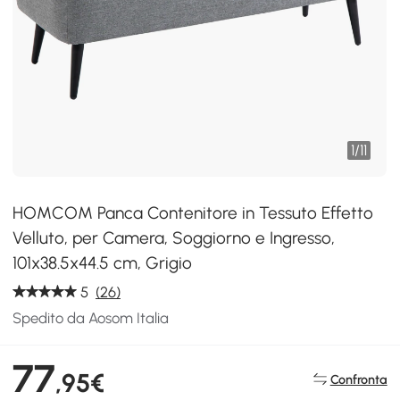
1
/
11
HOMCOM Panca Contenitore in Tessuto Effetto
Velluto, per Camera, Soggiorno e Ingresso,
101x38.5x44.5 cm, Grigio
5
(26)
Spedito da Aosom Italia
77
,95€
Confronta