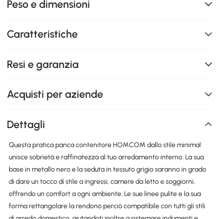
Peso e dimensioni
Caratteristiche
Resi e garanzia
Acquisti per aziende
Dettagli
Questa pratica panca contenitore HOMCOM dallo stile minimal
unisce sobrietà e raffinatezza al tuo arredamento interno. La sua
base in metallo nero e la seduta in tessuto grigio saranno in grado
di dare un tocco di stile a ingressi, camere da letto e soggiorni,
offrendo un comfort a ogni ambiente. Le sue linee pulite e la sua
forma rettangolare la rendono perciò compatibile con tutti gli stili
di arredo domestico, aiutandoti inoltre a sistemare indumenti e