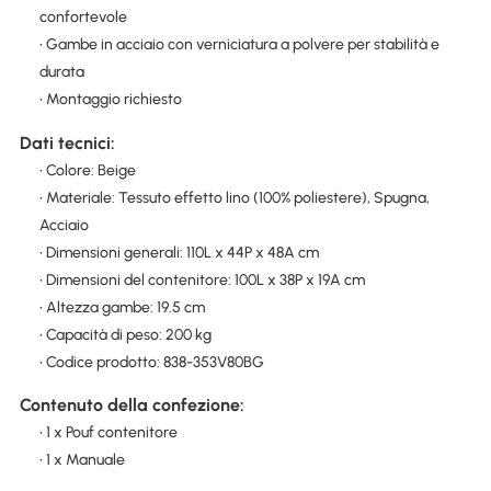
confortevole
• Gambe in acciaio con verniciatura a polvere per stabilità e
durata
• Montaggio richiesto
Dati tecnici:
• Colore: Beige
• Materiale: Tessuto effetto lino (100% poliestere), Spugna,
Acciaio
• Dimensioni generali: 110L x 44P x 48A cm
• Dimensioni del contenitore: 100L x 38P x 19A cm
• Altezza gambe: 19.5 cm
• Capacità di peso: 200 kg
• Codice prodotto: 838-353V80BG
Contenuto della confezione:
• 1 x Pouf contenitore
• 1 x Manuale