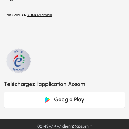
Téléchargez l'application Aosom
Google Play
02-49471447
clienti@aosom.it