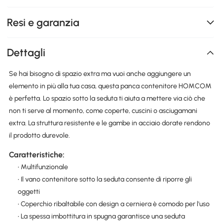
Resi e garanzia
Dettagli
Se hai bisogno di spazio extra ma vuoi anche aggiungere un
elemento in più alla tua casa, questa panca contenitore HOMCOM
è perfetta. Lo spazio sotto la seduta ti aiuta a mettere via ciò che
non ti serve al momento, come coperte, cuscini o asciugamani
extra. La struttura resistente e le gambe in acciaio dorate rendono
il prodotto durevole.
Caratteristiche:
• Multifunzionale
• Il vano contenitore sotto la seduta consente di riporre gli
oggetti
• Coperchio ribaltabile con design a cerniera è comodo per l'uso
• La spessa imbottitura in spugna garantisce una seduta