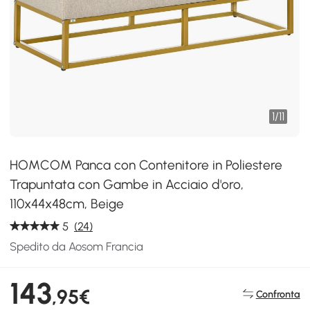
1
/
11
HOMCOM Panca con Contenitore in Poliestere
Trapuntata con Gambe in Acciaio d'oro,
110x44x48cm, Beige
5
(24)
Spedito da Aosom Francia
143
,95€
Confronta