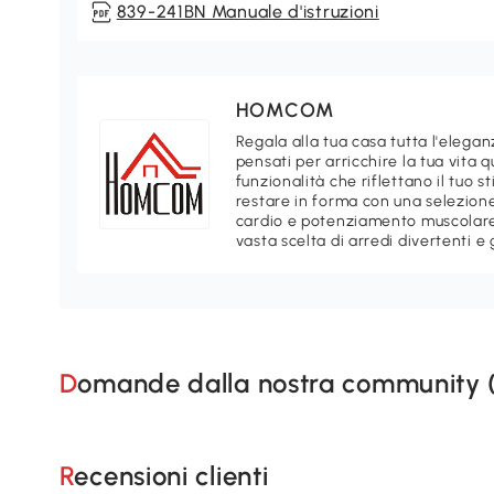
839-241BN Manuale d'istruzioni
HOMCOM
Regala alla tua casa tutta l'ele
pensati per arricchire la tua vita 
funzionalità che riflettano il tuo 
restare in forma con una selezione
cardio e potenziamento muscolare.
vasta scelta di arredi divertenti e 
Domande dalla nostra community 
Recensioni clienti