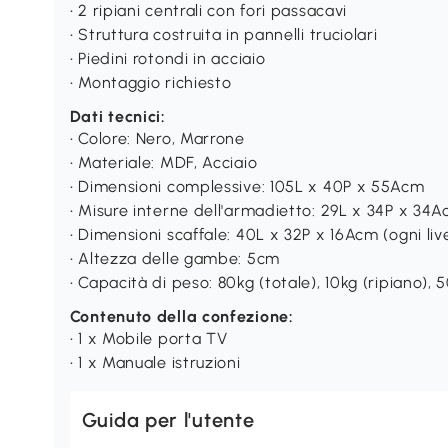
• 2 ripiani centrali con fori passacavi
• Struttura costruita in pannelli truciolari
• Piedini rotondi in acciaio
• Montaggio richiesto
Dati tecnici:
• Colore: Nero, Marrone
• Materiale: MDF, Acciaio
• Dimensioni complessive: 105L x 40P x 55Acm
• Misure interne dell'armadietto: 29L x 34P x 34
• Dimensioni scaffale: 40L x 32P x 16Acm (ogni live
• Altezza delle gambe: 5cm
• Capacità di peso: 80kg (totale), 10kg (ripiano),
Contenuto della confezione:
• 1 x Mobile porta TV
• 1 x Manuale istruzioni
Guida per l'utente