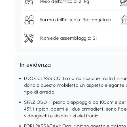
Peso dell’articolo: 21 kg
Forma dell’articolo: Rettangolare
Richiede assemblaggio: Sì
In evidenza
LOOK CLASSICO: La combinazione tra la finitura 
dona a questo mobiletto un aspetto elegante ch
tipo di arredo.
SPAZIOSO: Il piano d'appoggio da 105cm è perfe
45". I ripiani aperti e i due armadietti sono l'
videogiochi e dispositivi elettronici.
FORI PASSACAVI: Ogni ripiano aperto è dotato 