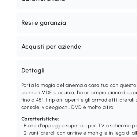
Resi e garanzia
Acquisti per aziende
Dettagli
Porta la magia del cinema a casa tua con ques
pannelli MDF e acciaio, ha un ampio piano d'appog
fino a 45". I ripiani aperti e gli armadietti latera
console, videogiochi, DVD e molto altro.
Caratteristiche:
• Piano d'appoggio superiori per TV a schermo pia
• 2 vani laterali con antine e maniglie in lega di a