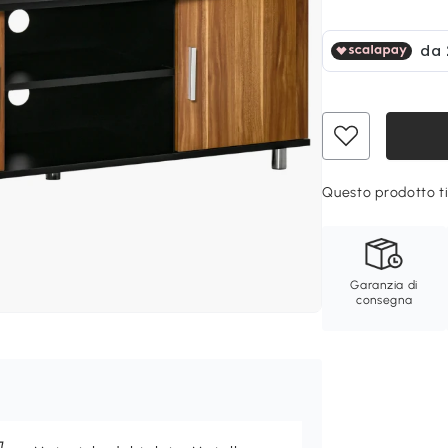
Questo prodotto ti
Garanzia di
consegna