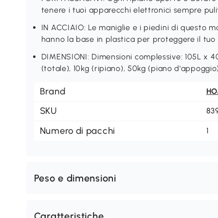
tenere i tuoi apparecchi elettronici sempre pulit
IN ACCIAIO: Le maniglie e i piedini di questo m
hanno la base in plastica per proteggere il tuo
DIMENSIONI: Dimensioni complessive: 105L x 4
(totale), 10kg (ripiano), 50kg (piano d'appoggio)
Brand
H
SKU
83
Numero di pacchi
1
Peso e dimensioni
Caratteristiche