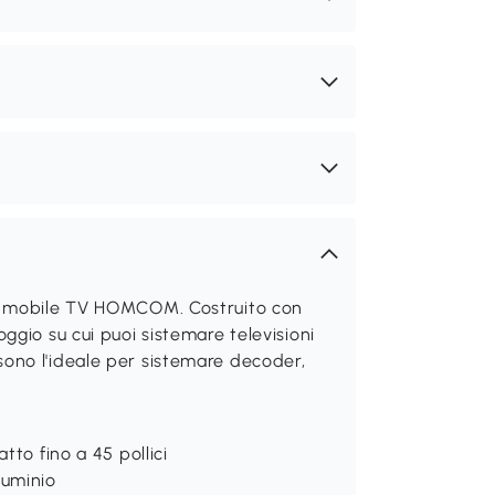
to mobile TV HOMCOM. Costruito con
gio su cui puoi sistemare televisioni
li sono l'ideale per sistemare decoder,
tto fino a 45 pollici
lluminio