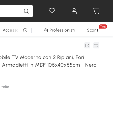
Top
Accessori per animali
Professionisti
Sconti
e TV Moderno con 2 Ripiani, Fori
2 Armadietti in MDF 105x40x55cm - Nero
Italia