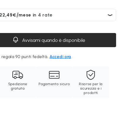
Avvisami quando è disponibile
 regala 90 punti fedeltà.
Accedi ora
Spedizione
Pagamento sicuro
Risorse per la
gratuita
sicurezza e i
prodotti