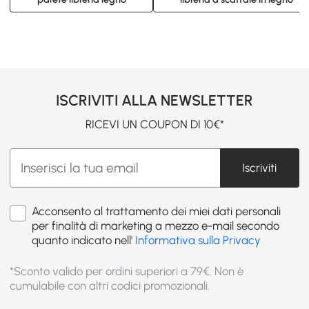
ISCRIVITI ALLA NEWSLETTER
RICEVI UN COUPON DI 10€*
Iscriviti
Acconsento al trattamento dei miei dati personali
per finalità di marketing a mezzo e-mail secondo
quanto indicato nell'
Informativa sulla Privacy
*Sconto valido per ordini superiori a 79€. Non è
cumulabile con altri codici promozionali.