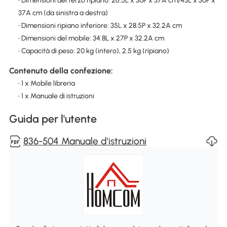
• Dimensioni del terzo ripiano: 26.5L x 30P x 37A cm/43L x 30P x
37A cm (da sinistra a destra)
• Dimensioni ripiano inferiore: 35L x 28.5P x 32.2A cm
• Dimensioni del mobile: 34.8L x 27P x 32.2A cm
• Capacità di peso: 20 kg (intero), 2.5 kg (ripiano)
Contenuto della confezione:
• 1 x Mobile libreria
• 1 x Manuale di istruzioni
Guida per l'utente
836-504 Manuale d'istruzioni