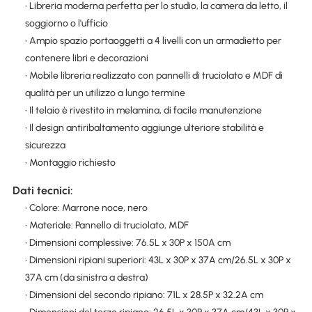
• Libreria moderna perfetta per lo studio, la camera da letto, il
soggiorno o l'ufficio
• Ampio spazio portaoggetti a 4 livelli con un armadietto per
contenere libri e decorazioni
• Mobile libreria realizzato con pannelli di truciolato e MDF di
qualità per un utilizzo a lungo termine
• Il telaio è rivestito in melamina, di facile manutenzione
• Il design antiribaltamento aggiunge ulteriore stabilità e
sicurezza
• Montaggio richiesto
Dati tecnici:
• Colore: Marrone noce, nero
• Materiale: Pannello di truciolato, MDF
• Dimensioni complessive: 76.5L x 30P x 150A cm
• Dimensioni ripiani superiori: 43L x 30P x 37A cm/26.5L x 30P x
37A cm (da sinistra a destra)
• Dimensioni del secondo ripiano: 71L x 28.5P x 32.2A cm