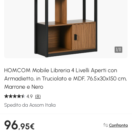
1
/
11
HOMCOM Mobile Libreria 4 Livelli Aperti con
Armadietto, in Truciolato e MDF, 76.5x30x150 cm,
Marrone e Nero
4.9
(8)
Spedito da Aosom Italia
96
,95€
Confronta