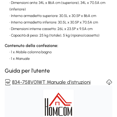
• Dimensioni anta: 34L x 86A cm (superiore), 34L x 70.5A cm
(inferiore)
• Interno armadietto superiore: 30.5L x 30.5P x 86A cm
• Interno armadietto inferiore: 30.5L x 30.5P x 70.5A cm
• Dimensioni interne cassetto: 26L x 23.5P x 9.5A cm
• Capacità di peso: 25 kg (totale), 5 kg (ripiano/cassetto)
Contenuto della confezione:
• 1 x Mobile colonna bagno
• 1 x Manuale
Guida per l'utente
834-758V01WT Manuale d'istruzioni