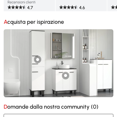
Recensioni clienti
4.7
4.6
Acquista per ispirazione
Domande dalla nostra community (
0
)