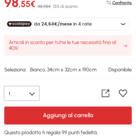
98
,55€
Confronta
115,95€
15% di sconto
Articoli in sconto per tutte le tue necessità fino al
40%!
Seleziona:
Bianco, 34cm x 32cm x 190cm
Disponibile
Aggiungi al carrello
Questo prodotto ti regala 99 punti fedeltà.