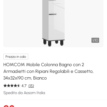
1
/
10
Prezzo in calo
HOMCOM Mobile Colonna Bagno con 2
Armadietti con Ripiani Regolabili e Cassetto,
34x32x190 cm, Bianco
4.7
(15)
Spedito da Aosom Italia