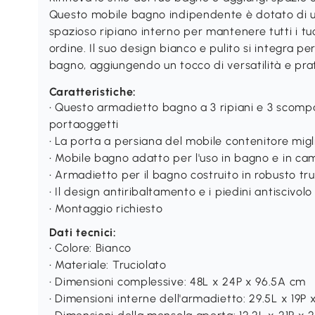
Questo mobile bagno indipendente è dotato di u
spazioso ripiano interno per mantenere tutti i tuoi
ordine. Il suo design bianco e pulito si integra p
bagno, aggiungendo un tocco di versatilità e prat
Caratteristiche:
• Questo armadietto bagno a 3 ripiani e 3 scompa
portaoggetti
• La porta a persiana del mobile contenitore migl
• Mobile bagno adatto per l'uso in bagno e in ca
• Armadietto per il bagno costruito in robusto tr
• Il design antiribaltamento e i piedini antiscivol
• Montaggio richiesto
Dati tecnici:
• Colore: Bianco
• Materiale: Truciolato
• Dimensioni complessive: 48L x 24P x 96.5A cm
• Dimensioni interne dell'armadietto: 29.5L x 19P