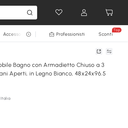
Top
Accessori per animali
Professionisti
Sconti
le Bagno con Armadietto Chiuso a 3
ipiani Aperti, in Legno Bianco, 48x24x96.5
Italia