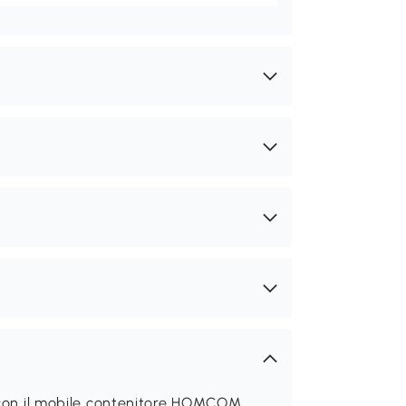
o con il mobile contenitore HOMCOM.