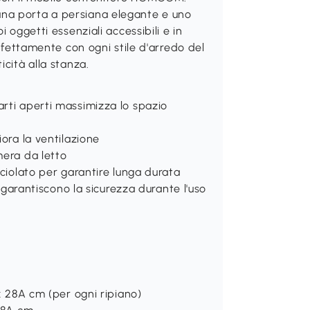
na porta a persiana elegante e uno
 oggetti essenziali accessibili e in
erfettamente con ogni stile d'arredo del
icità alla stanza.
rti aperti massimizza lo spazio
iora la ventilazione
mera da letto
uciolato per garantire lunga durata
o garantiscono la sicurezza durante l'uso
 x 28A cm (per ogni ripiano)