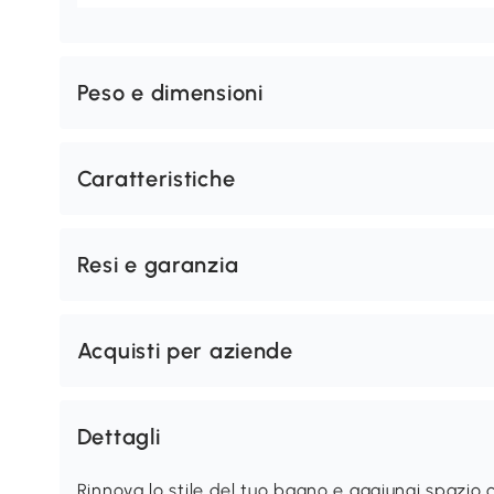
Peso e dimensioni
Caratteristiche
Resi e garanzia
Acquisti per aziende
Dettagli
Rinnova lo stile del tuo bagno e aggiungi spazi