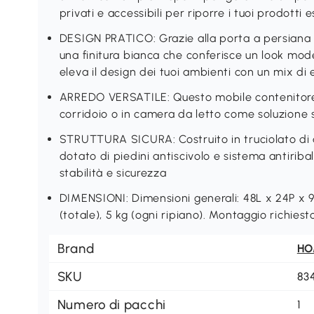
privati e accessibili per riporre i tuoi prodotti e
DESIGN PRATICO: Grazie alla porta a persiana c
una finitura bianca che conferisce un look mo
eleva il design dei tuoi ambienti con un mix di 
ARREDO VERSATILE: Questo mobile contenitore 
corridoio o in camera da letto come soluzione 
STRUTTURA SICURA: Costruito in truciolato di a
dotato di piedini antiscivolo e sistema antiri
stabilità e sicurezza
DIMENSIONI: Dimensioni generali: 48L x 24P x 
(totale), 5 kg (ogni ripiano). Montaggio richiest
Brand
H
SKU
83
Numero di pacchi
1