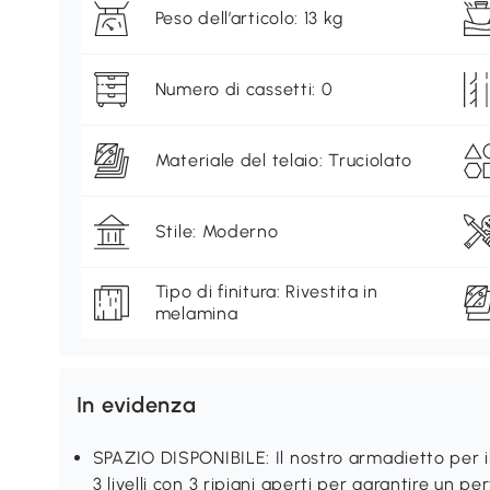
Peso dell’articolo: 13 kg
Numero di cassetti: 0
Materiale del telaio: Truciolato
Stile: Moderno
Tipo di finitura: Rivestita in
melamina
In evidenza
SPAZIO DISPONIBILE: Il nostro armadietto per 
3 livelli con 3 ripiani aperti per garantire un pe