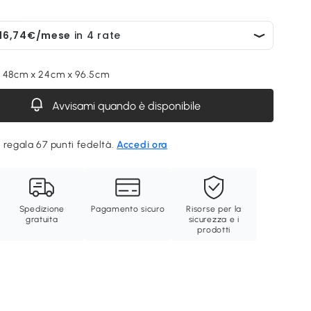
, 48cm x 24cm x 96.5cm
Avvisami quando è disponibile
 regala 67 punti fedeltà.
Accedi ora
Spedizione
Pagamento sicuro
Risorse per la
gratuita
sicurezza e i
prodotti