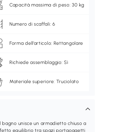
Capacità massima di peso: 30 kg
Numero di scaffali: 6
Forma dell’articolo: Rettangolare
Richiede assemblaggio: Sì
Materiale superiore: Truciolato
il bagno unisce un armadietto chiuso a
rfetto equilibrio tra spazi portaoggetti