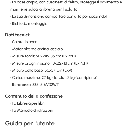
• La base ampia, con cuscinetti di feltro, protegge il pavimento e
mantiene salda la libreria per il salotto
• La sua dimensione compatta è perfetta per spazi ridotti
• Richiede montaggio
Dati tecnici:
• Colore: bianco
• Materiale: melamina, acciaio
• Misure totali: 50x24x136 cm (LxPxH)
• Misure di ogni ripiano: 18x22x18 cm (LxPxH)
• Misure della base: 50x24 cm (LxP)
• Carico massimo: 27 kg (totale), 3 kg (per ripiano)
• Referenza: 836-616V02WT
Contenuto della confezione:
• 1 x Libreria per libri
• 1 x Manuale di istruzioni
Guida per l'utente