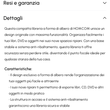
Resi e garanzia
Dettagli
Questa compatta libreria a forma di albero di HOMCOM unisce un
design originale con massima funzionalità. Organizza facilmente i
tuoi libri, DVD e oggetti nei suoi nove spaziosi ripiani. Con una base
stabile e sistema anti-ribaltamento, questa libreria ti offre
sicurezza senza perdere stile, diventando il punto focale ideale per
qualsiasi stanza della tua casa.
Caratteristiche:
• Il design esclusivo a forma di albero rende l'organizzazione dei
tuoi oggetti più facile e attraente
• I suoi nove ripiani ti permettono di esporre libri, CD, DVD e altri
oggetti in modo pratico
• La struttura in acciaio e il sistema anti-ribaltamento
garantiscono una libreria sicura e stabile