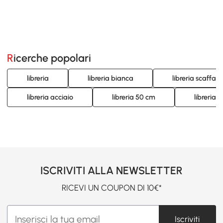
Ricerche popolari
libreria
libreria bianca
libreria scaffal
libreria acciaio
libreria 50 cm
libreria 
ISCRIVITI ALLA NEWSLETTER
RICEVI UN COUPON DI 10€*
Iscriviti