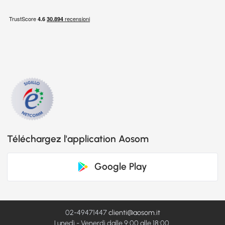
Téléchargez l'application Aosom
Google Play
02-49471447
clienti@aosom.it
Lunedì - Venerdì dalle 9:00 alle 18:00.