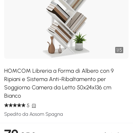
1
/
5
HOMCOM Libreria a Forma di Albero con 9
Ripiani e Sistema Anti-Ribaltamento per
Soggiorno Camera da Letto 50x24x136 cm
Bianco
5
(1)
Spedito da Aosom Spagna