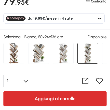
79
,95€
Confronta
Seleziona:
Bianco, 50x24x136 cm
Disponibile
Aggiungi al carrello