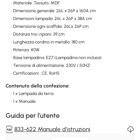
• Materiale: Tessuto, MDF
• Dimensione generale: 26L x 26P x 160A cm
• Dimensioni lampada: 26L x 26P x 38A cm
• Dimensione ogni scaffale: 26Lx 26P cm
• Distanza tra i ripiani: 39 cm
• Lunghezza cordino in metallo: 180 cm
• Potenza: 40W
• Base lampadina: E27 (Lampadina non inclusa)
• Tensione di alimentazione: 230V / 50HZ
• Certificazioni : CE, RoHS
Contenuto della confezione:
• 1 x Lampada da terra
• 1 x Manuale
Guida per l'utente
833-622 Manuale d'istruzioni