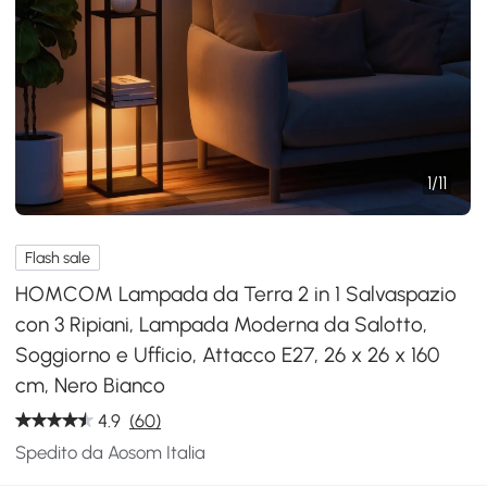
1
/
11
Flash sale
HOMCOM Lampada da Terra 2 in 1 Salvaspazio
con 3 Ripiani, Lampada Moderna da Salotto,
Soggiorno e Ufficio, Attacco E27, 26 x 26 x 160
cm, Nero Bianco
4.9
(60)
Spedito da Aosom Italia