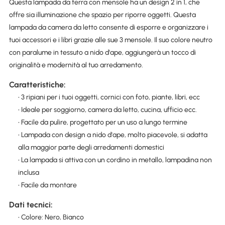
Questa lampada da terra con mensole ha un design 2 in 1, che
offre sia illuminazione che spazio per riporre oggetti. Questa
lampada da camera da letto consente di esporre e organizzare i
tuoi accessori e i libri grazie alle sue 3 mensole. Il suo colore neutro
con paralume in tessuto a nido d'ape, aggiungerà un tocco di
originalità e modernità al tuo arredamento.
Caratteristiche:
• 3 ripiani per i tuoi oggetti, cornici con foto, piante, libri, ecc
• Ideale per soggiorno, camera da letto, cucina, ufficio ecc.
• Facile da pulire, progettato per un uso a lungo termine
• Lampada con design a nido d'ape, molto piacevole, si adatta
alla maggior parte degli arredamenti domestici
• La lampada si attiva con un cordino in metallo, lampadina non
inclusa
• Facile da montare
Dati tecnici:
• Colore: Nero, Bianco