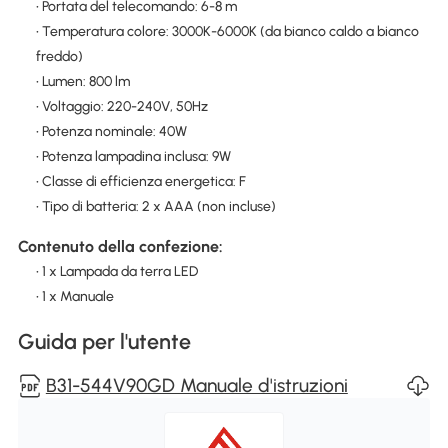
• Portata del telecomando: 6-8 m
• Temperatura colore: 3000K-6000K (da bianco caldo a bianco
freddo)
• Lumen: 800 lm
• Voltaggio: 220-240V, 50Hz
• Potenza nominale: 40W
• Potenza lampadina inclusa: 9W
• Classe di efficienza energetica: F
• Tipo di batteria: 2 x AAA (non incluse)
Contenuto della confezione:
• 1 x Lampada da terra LED
• 1 x Manuale
Guida per l'utente
B31-544V90GD Manuale d'istruzioni