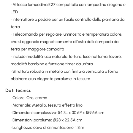
• Attacco lampadina E27 compatibile con lampadine alogene e
LED
• Interruttore a pedale per un facile controllo della piantana da
terra
• Telecomando per regolare luminosità e temperatura colore,
che si aggancia magneticamente all'asta della lampada da
terra per maggiore comodità
• Include modalità luce naturale, lettura, luce notturna, lavoro,
modalità bambino e funzione timer da un'ora
• Struttura robusta in metallo con finitura verniciata a forno
abbinata a un elegante paralume in tessuto
Dati tecnici:
• Colore: Oro, crema
• Materiale: Metallo, tessuto effetto lino
• Dimensioni complessive: 54.3L x 30.6P x 159.6A cm
• Dimensioni paralume: Ø28 x 22.5A cm
• Lunghezza cavo di alimentazione: 1.8 m