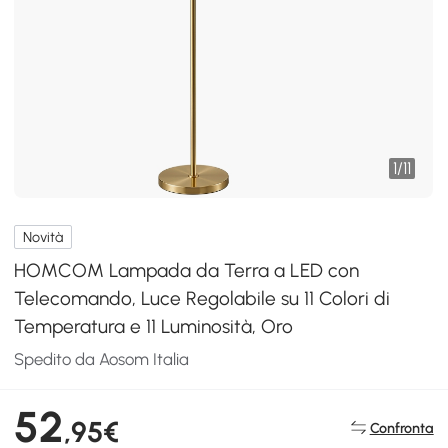
1
/
11
Novità
HOMCOM Lampada da Terra a LED con
Telecomando, Luce Regolabile su 11 Colori di
Temperatura e 11 Luminosità, Oro
Spedito da Aosom Italia
52
,95€
Confronta