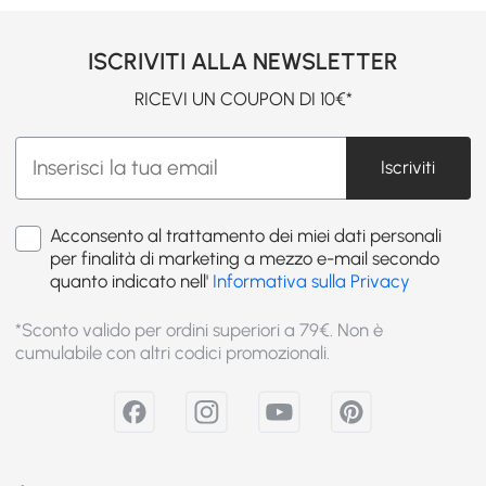
ISCRIVITI ALLA NEWSLETTER
RICEVI UN COUPON DI 10€*
Iscriviti
Acconsento al trattamento dei miei dati personali
per finalità di marketing a mezzo e-mail secondo
quanto indicato nell'
Informativa sulla Privacy
*Sconto valido per ordini superiori a 79€. Non è
cumulabile con altri codici promozionali.