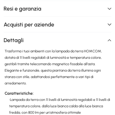
Resi e garanzia
Acquisti per aziende
Dettagli
Trasforma i tuoi ambienti con la lampada da terra HOMCOM,
dotata di 11 livelli regolabili di luminosità e temperatura colore,
gestibili tramite telecomando magnetico fissabile all'asta.
Elegante e funzionale, questa piantana da terra illumina ogni
stanza con stile, adattandosi perfettamente a vari tipi di
arredamento.
Caratteristiche:
•Lampada da terra con 11 livelli di luminosità regolabili e 11 livelli di
temperatura colore, dalla luce bianca calda alla luce bianca
fredda, con 800 lm per un'atmosfera ottimale