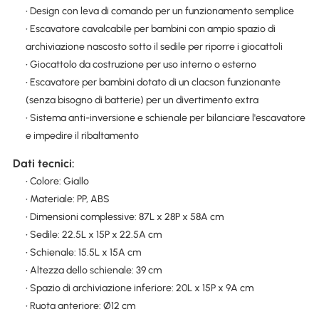
• Design con leva di comando per un funzionamento semplice
• Escavatore cavalcabile per bambini con ampio spazio di
archiviazione nascosto sotto il sedile per riporre i giocattoli
• Giocattolo da costruzione per uso interno o esterno
• Escavatore per bambini dotato di un clacson funzionante
(senza bisogno di batterie) per un divertimento extra
• Sistema anti-inversione e schienale per bilanciare l'escavatore
e impedire il ribaltamento
Dati tecnici:
• Colore: Giallo
• Materiale: PP, ABS
• Dimensioni complessive: 87L x 28P x 58A cm
• Sedile: 22.5L x 15P x 22.5A cm
• Schienale: 15.5L x 15A cm
• Altezza dello schienale: 39 cm
• Spazio di archiviazione inferiore: 20L x 15P x 9A cm
• Ruota anteriore: Ø12 cm