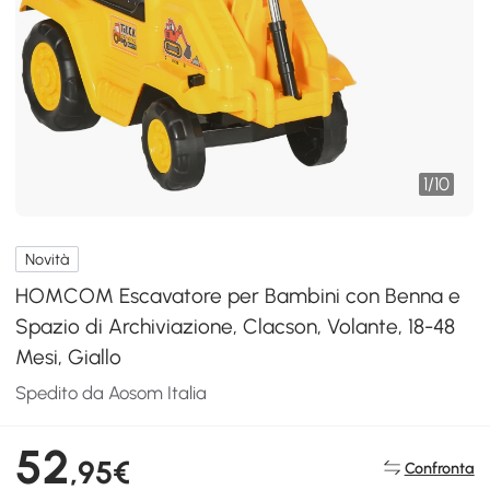
1
/
10
Novità
HOMCOM Escavatore per Bambini con Benna e
Spazio di Archiviazione, Clacson, Volante, 18-48
Mesi, Giallo
Spedito da Aosom Italia
52
,95€
Confronta