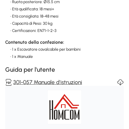
• Ruota posteriore: Ø15.5 cm
• Età qualificata: 18 mesi+
• Età consigliata: 18-48 mesi
• Capacità di Peso: 30 kg
• Certificazioni: EN71-1-2-3
Contenuto della confezione:
• 1 x Escavatore cavalcabile per bambini
• 1 x Manuale
Guida per l'utente
301-057 Manuale d'istruzioni