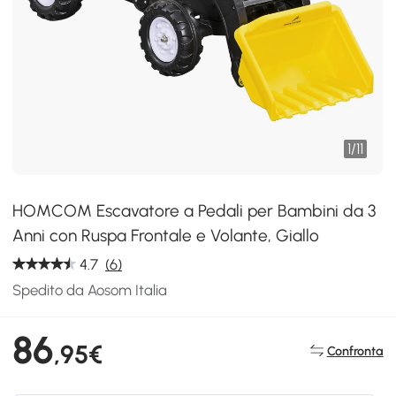
1
/
11
HOMCOM Escavatore a Pedali per Bambini da 3
Anni con Ruspa Frontale e Volante, Giallo
4.7
(6)
Spedito da Aosom Italia
86
,95€
Confronta