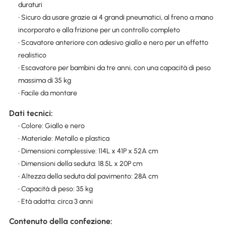
duraturi
• Sicuro da usare grazie ai 4 grandi pneumatici, al freno a mano
incorporato e alla frizione per un controllo completo
• Scavatore anteriore con adesivo giallo e nero per un effetto
realistico
• Escavatore per bambini da tre anni, con una capacità di peso
massima di 35 kg
• Facile da montare
Dati tecnici:
• Colore: Giallo e nero
• Materiale: Metallo e plastica
• Dimensioni complessive: 114L x 41P x 52A cm
• Dimensioni della seduta: 18.5L x 20P cm
• Altezza della seduta dal pavimento: 28A cm
• Capacità di peso: 35 kg
• Età adatta: circa 3 anni
Contenuto della confezione: