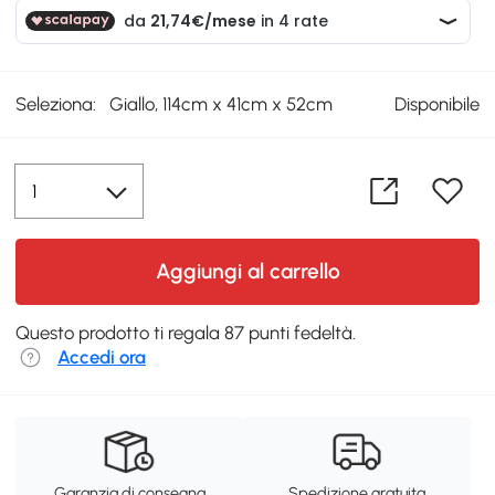
Seleziona:
Giallo, 114cm x 41cm x 52cm
Disponibile
Aggiungi al carrello
Questo prodotto ti regala 87 punti fedeltà.
Accedi ora
Garanzia di consegna
Spedizione gratuita