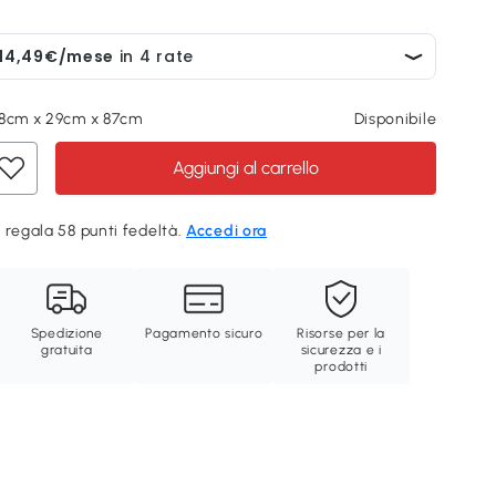
78cm x 29cm x 87cm
Disponibile
Aggiungi al carrello
 regala 58 punti fedeltà.
Accedi ora
Spedizione
Pagamento sicuro
Risorse per la
gratuita
sicurezza e i
prodotti