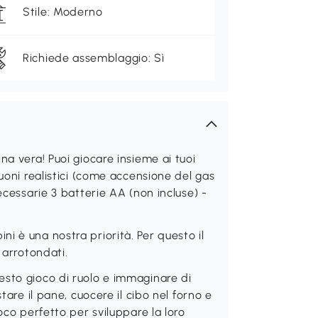
Stile: Moderno
Richiede assemblaggio: Sì
na vera! Puoi giocare insieme ai tuoi
uoni realistici (come accensione del gas
ecessarie 3 batterie AA (non incluse) -
i è una nostra priorità. Per questo il
 arrotondati.
esto gioco di ruolo e immaginare di
tare il pane, cuocere il cibo nel forno e
oco perfetto per sviluppare la loro