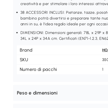
creatività e per stimolare i loro interessi attrav
38 ACCESSORI INCLUSI: Pietanze, tazze, posate, 
bambino potrà divertirsi e preparare tante nuo
anni in su, è l'idea regalo ideale per ogni occas
DIMENSIONI: Dimensioni generali: 78L x 29P x 
34L x 24P x 34A cm. Certificati (EN71-1.2.3, EN621
Brand
H
SKU
35
Numero di pacchi
1
Peso e dimensioni