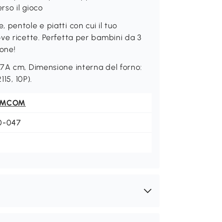
erso il gioco
pentole e piatti con cui il tuo
ve ricette. Perfetta per bambini da 3
ione!
87A cm, Dimensione interna del forno:
15, 10P).
OMCOM
0-047