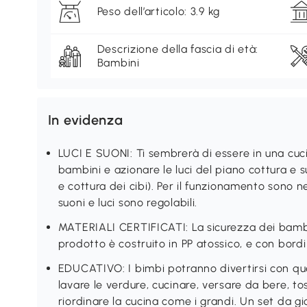
Peso dell’articolo: 3.9 kg
Descrizione della fascia di età:
Bambini
In evidenza
LUCI E SUONI: Ti sembrerà di essere in una cuci
bambini e azionare le luci del piano cottura e s
e cottura dei cibi). Per il funzionamento sono n
suoni e luci sono regolabili.
MATERIALI CERTIFICATI: La sicurezza dei bambin
prodotto è costruito in PP atossico, e con bordi
EDUCATIVO: I bimbi potranno divertirsi con qu
lavare le verdure, cucinare, versare da bere, tos
riordinare la cucina come i grandi. Un set da gi