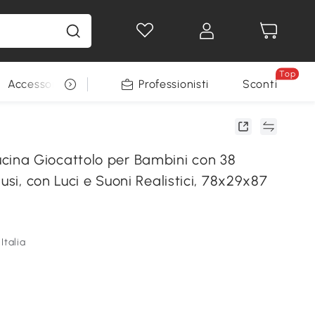
Top
Accessori per animali
Professionisti
Sconti
na Giocattolo per Bambini con 38
lusi, con Luci e Suoni Realistici, 78x29x87
Italia