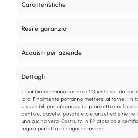
Caratteristiche
Resi e garanzia
Acquisti per aziende
Dettagli
I tuoi bimbi amano cucinare? Questo set da cuci
loro! Finalmente potranno mettersi ai fornelli in t
disponibili per preparare un pranzetto coi fiocchi.
pentole, padelle, posate e pietanze) ed emette lu
una cucina vera. Costruito in PP atossico e certifi
regalo perfetto per ogni occasione!