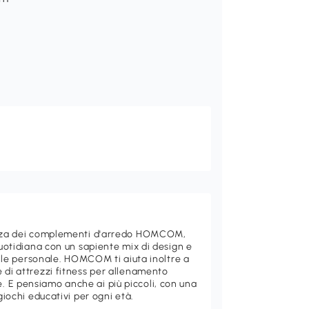
ganza dei complementi d'arredo HOMCOM,
quotidiana con un sapiente mix di design e
stile personale. HOMCOM ti aiuta inoltre a
 di attrezzi fitness per allenamento
 E pensiamo anche ai più piccoli, con una
giochi educativi per ogni età.