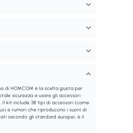
na di HOMCOM è la scelta giusta per
otale sicurezza e usare gli accessori
 Il kit include 38 tipi di accessori (come
ci e rumori che riproducono i suoni di
cati secondo gli standard europei, è il