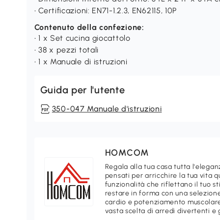
• Certificazioni: EN71-1.2.3, EN62115, 10P
Contenuto della confezione:
• 1 x Set cucina giocattolo
• 38 x pezzi totali
• 1 x Manuale di istruzioni
Guida per l'utente
350-047 Manuale d'istruzioni
HOMCOM
Regala alla tua casa tutta l'ele
pensati per arricchire la tua vita 
funzionalità che riflettano il tuo 
restare in forma con una selezione
cardio e potenziamento muscolare.
vasta scelta di arredi divertenti e 