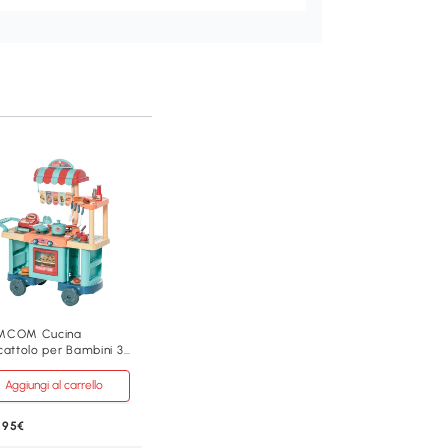
MCOM Cucina
cattolo per Bambini 3-
nni con 50 Accessori
Aggiungi al carrello
,95€