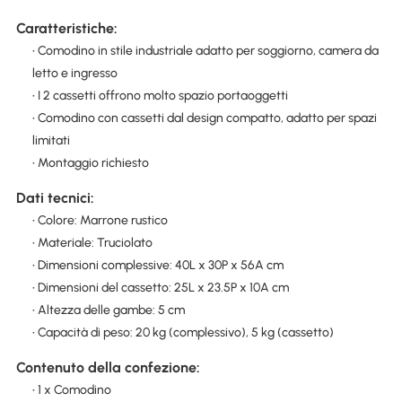
Caratteristiche:
• Comodino in stile industriale adatto per soggiorno, camera da
letto e ingresso
• I 2 cassetti offrono molto spazio portaoggetti
• Comodino con cassetti dal design compatto, adatto per spazi
limitati
• Montaggio richiesto
Dati tecnici:
• Colore: Marrone rustico
• Materiale: Truciolato
• Dimensioni complessive: 40L x 30P x 56A cm
• Dimensioni del cassetto: 25L x 23.5P x 10A cm
• Altezza delle gambe: 5 cm
• Capacità di peso: 20 kg (complessivo), 5 kg (cassetto)
Contenuto della confezione:
• 1 x Comodino