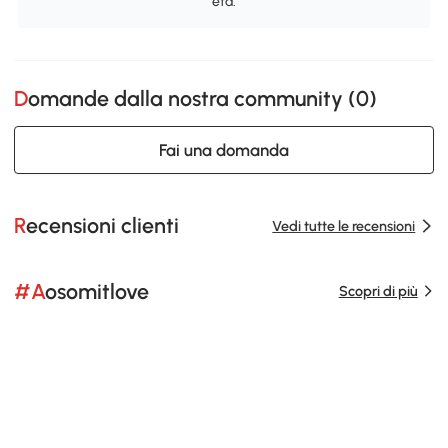
età.
Domande dalla nostra community (
0
)
Fai una domanda
Recensioni clienti
Vedi tutte le recensioni
#Aosomitlove
Scopri di più