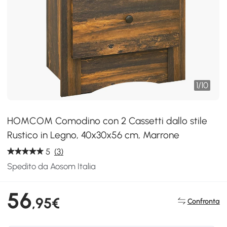
1
/
10
HOMCOM Comodino con 2 Cassetti dallo stile
Rustico in Legno, 40x30x56 cm, Marrone
5
(3)
Spedito da Aosom Italia
56
,95€
Confronta