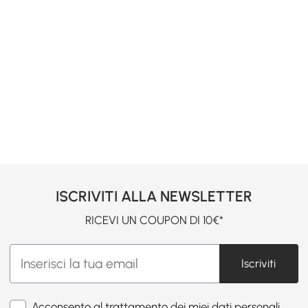
ISCRIVITI ALLA NEWSLETTER
RICEVI UN COUPON DI 10€*
Iscriviti
Acconsento al trattamento dei miei dati personali