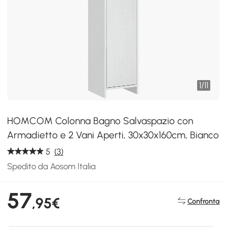
1
/
11
HOMCOM Colonna Bagno Salvaspazio con
Armadietto e 2 Vani Aperti, 30x30x160cm, Bianco
5
(3)
Spedito da Aosom Italia
57
,95€
Confronta