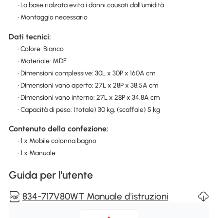
• La base rialzata evita i danni causati dall'umidità
• Montaggio necessario
Dati tecnici:
• Colore: Bianco
• Materiale: MDF
• Dimensioni complessive: 30L x 30P x 160A cm
• Dimensioni vano aperto: 27L x 28P x 38.5A cm
• Dimensioni vano interno: 27L x 28P x 34.8A cm
• Capacità di peso: (totale) 30 kg, (scaffale) 5 kg
Contenuto della confezione:
• 1 x Mobile colonna bagno
• 1 x Manuale
Guida per l'utente
834-717V80WT Manuale d'istruzioni