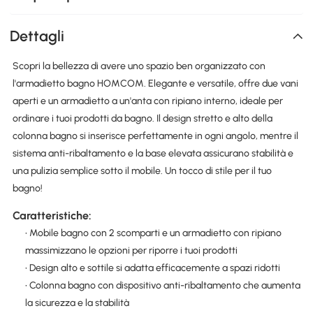
Dettagli
Scopri la bellezza di avere uno spazio ben organizzato con
l'armadietto bagno HOMCOM. Elegante e versatile, offre due vani
aperti e un armadietto a un'anta con ripiano interno, ideale per
ordinare i tuoi prodotti da bagno. Il design stretto e alto della
colonna bagno si inserisce perfettamente in ogni angolo, mentre il
sistema anti-ribaltamento e la base elevata assicurano stabilità e
una pulizia semplice sotto il mobile. Un tocco di stile per il tuo
bagno!
Caratteristiche:
• Mobile bagno con 2 scomparti e un armadietto con ripiano
massimizzano le opzioni per riporre i tuoi prodotti
• Design alto e sottile si adatta efficacemente a spazi ridotti
• Colonna bagno con dispositivo anti-ribaltamento che aumenta
la sicurezza e la stabilità